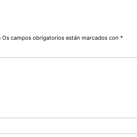
a
á
Os campos obrigatorios están marcados con
*