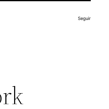
Seguir
ork