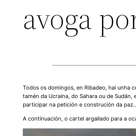
avoga por
Todos os domingos, en Ribadeo, hai unha 
tamén da Ucraína, do Sahara ou de Sudán, en
participar na petición e construción da pa
A continuación, o cartel argallado para a o