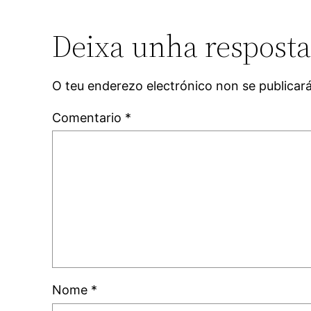
Deixa unha respost
O teu enderezo electrónico non se publicar
Comentario
*
Nome
*