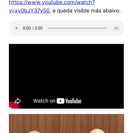
https://www.youtube.com/watch?
v=xv0bJY37yS0
, e queda visible más abaixo.