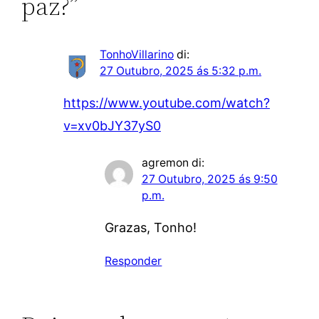
paz?”
TonhoVillarino
di:
27 Outubro, 2025 ás 5:32 p.m.
https://www.youtube.com/watch?
v=xv0bJY37yS0
agremon
di:
27 Outubro, 2025 ás 9:50
p.m.
Grazas, Tonho!
Responder