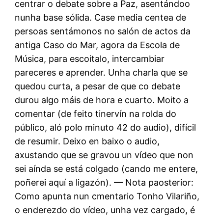
centrar o debate sobre a Paz, asentándoo
nunha base sólida. Case media centea de
persoas sentámonos no salón de actos da
antiga Caso do Mar, agora da Escola de
Música, para escoitalo, intercambiar
pareceres e aprender. Unha charla que se
quedou curta, a pesar de que co debate
durou algo máis de hora e cuarto. Moito a
comentar (de feito tinervín na rolda do
público, aló polo minuto 42 do audio), difícil
de resumir. Deixo en baixo o audio,
axustando que se gravou un vídeo que non
sei aínda se está colgado (cando me entere,
poñerei aquí a ligazón). — Nota paosterior:
Como apunta nun cmentario Tonho Vilariño,
o enderezdo do vídeo, unha vez cargado, é