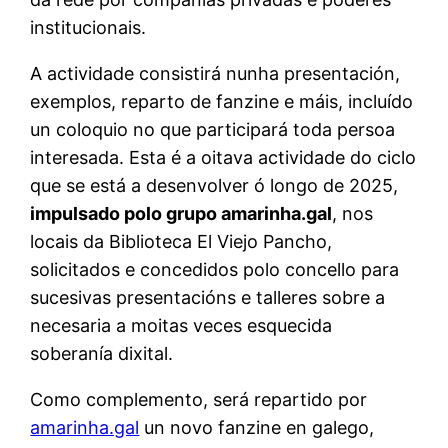
institucionais.
A actividade consistirá nunha presentación,
exemplos, reparto de fanzine e máis, incluído
un coloquio no que participará toda persoa
interesada. Esta é a oitava actividade do ciclo
que se está a desenvolver ó longo de 2025,
impulsad
o
po
lo grupo
amarinha.gal
, nos
locais da Biblioteca El Viejo Pancho,
solicitados e concedidos polo concello para
sucesivas presentacións e talleres sobre a
necesaria a moitas veces esquecida
soberanía dixital.
Como complemento, será repartido por
amarinha.gal
un novo fanzine en galego,