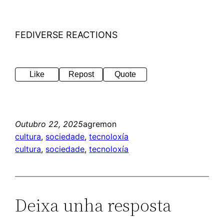
FEDIVERSE REACTIONS
Like
Repost
Quote
Outubro 22, 2025
agremon
cultura
, 
sociedade
, 
tecnoloxía
cultura
, 
sociedade
, 
tecnoloxía
Deixa unha resposta