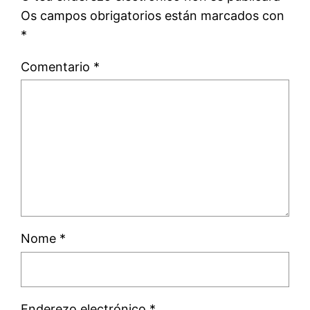
Os campos obrigatorios están marcados con
*
Comentario
*
Nome
*
Enderezo electrónico
*