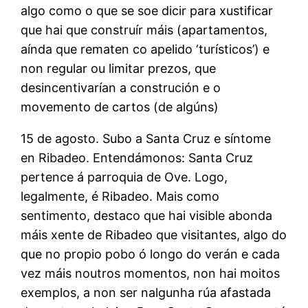
algo como o que se soe dicir para xustificar
que hai que construír máis (apartamentos,
aínda que rematen co apelido ‘turísticos’) e
non regular ou limitar prezos, que
desincentivarían a construción e o
movemento de cartos (de algúns)
15 de agosto. Subo a Santa Cruz e síntome
en Ribadeo. Entendámonos: Santa Cruz
pertence á parroquia de Ove. Logo,
legalmente, é Ribadeo. Mais como
sentimento, destaco que hai visible abonda
máis xente de Ribadeo que visitantes, algo do
que no propio pobo ó longo do verán e cada
vez máis noutros momentos, non hai moitos
exemplos, a non ser nalgunha rúa afastada