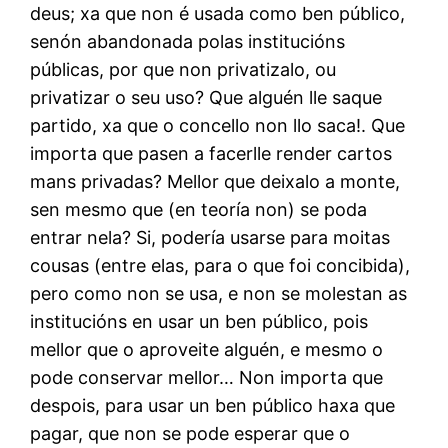
deus; xa que non é usada como ben público,
senón abandonada polas institucións
públicas, por que non privatizalo, ou
privatizar o seu uso? Que alguén lle saque
partido, xa que o concello non llo saca!. Que
importa que pasen a facerlle render cartos
mans privadas? Mellor que deixalo a monte,
sen mesmo que (en teoría non) se poda
entrar nela? Si, podería usarse para moitas
cousas (entre elas, para o que foi concibida),
pero como non se usa, e non se molestan as
institucións en usar un ben público, pois
mellor que o aproveite alguén, e mesmo o
pode conservar mellor… Non importa que
despois, para usar un ben público haxa que
pagar, que non se pode esperar que o