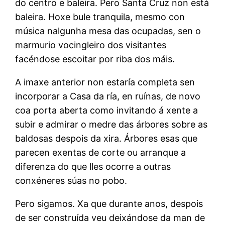
do centro e baleira. Pero Santa Cruz non está
baleira. Hoxe bule tranquila, mesmo con
música nalgunha mesa das ocupadas, sen o
marmurio vocingleiro dos visitantes
facéndose escoitar por riba dos máis.
A imaxe anterior non estaría completa sen
incorporar a Casa da ría, en ruínas, de novo
coa porta aberta como invitando á xente a
subir e admirar o medre das árbores sobre as
baldosas despois da xira. Árbores esas que
parecen exentas de corte ou arranque a
diferenza do que lles ocorre a outras
conxéneres súas no pobo.
Pero sigamos. Xa que durante anos, despois
de ser construída veu deixándose da man de