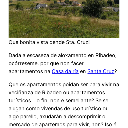
Que bonita vista dende Sta. Cruz!
Dada a escaseza de aloxamento en Ribadeo,
ocórreseme, por que non facer
apartamentos na
Casa da ría
en
Santa Cruz
?
Que os apartamentos poidan ser para vivir na
veciñanza de Ribadeo ou apartamentos
turísticos… o fin, non e semellante? Se se
alugan como vivendas de uso turístico ou
algo parello, axudarán a descomprimir o
mercado de apartemos para vivir, non? Iso é