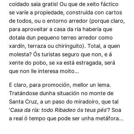
coidado saia gratis! Ou que de xeito fáctico
se varíe a propiedade, construída con cartos
de todos, ou o entorno arredor (porque claro,
para aproveitar a casa da ría habería que
dotala dun pequeno terreo arredor como
xardín, terraza ou chiringuito). Total, a quen
molesta? Ós turistas seguro que non, e á
xente do pobo, se xa está estragada, será
que non lle interesa moito…
E claro, para promoción, mellor un lema.
Tratándose dunha situación no monte de
Santa Cruz, a un paso do miradoiro, que tal
‘
Casa da ría: todo Ribadeo ós teus pés
’? Soa
a real ó tempo que pode ser unha metáfora…