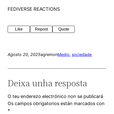
FEDIVERSE REACTIONS
Like
Repost
Quote
Agosto 20, 2025
agremon
Medio
, 
sociedade
Deixa unha resposta
O teu enderezo electrónico non se publicará
Os campos obrigatorios están marcados con
*