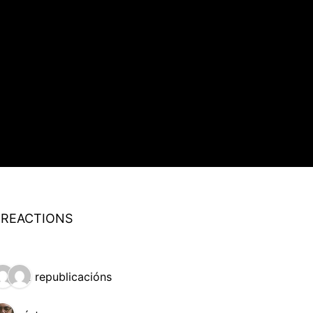
 REACTIONS
2 republicacións