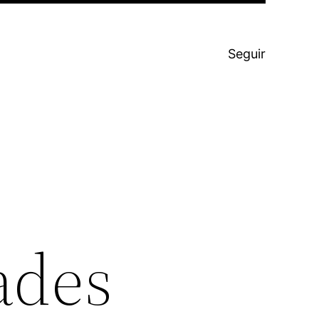
Seguir
ades