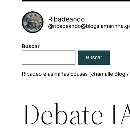
Ribadeando
@ribadeando@blogs.amarinha.ga
Buscar
Buscar
Ribadeo e as miñas cousas (chámalle Blog /
Debate IA