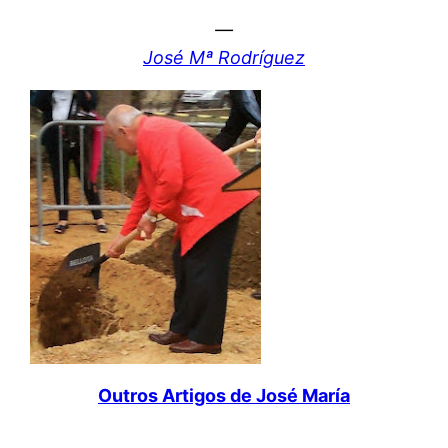
—
José Mª Rodríguez
Outros Artigos de José María