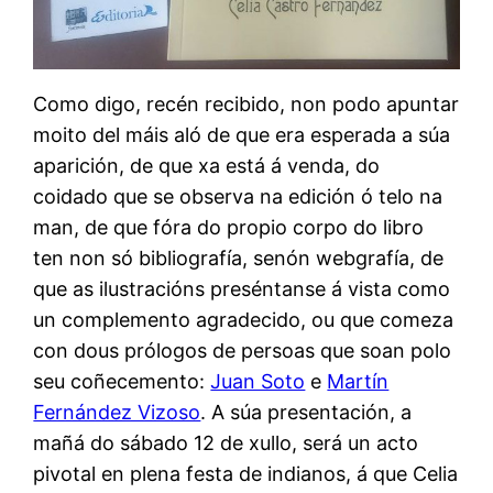
Como digo, recén recibido, non podo apuntar
moito del máis aló de que era esperada a súa
aparición, de que xa está á venda, do
coidado que se observa na edición ó telo na
man, de que fóra do propio corpo do libro
ten non só bibliografía, senón webgrafía, de
que as ilustracións preséntanse á vista como
un complemento agradecido, ou que comeza
con dous prólogos de persoas que soan polo
seu coñecemento:
Juan Soto
e
Martín
Fernández Vizoso
. A súa presentación, a
mañá do sábado 12 de xullo, será un acto
pivotal en plena festa de indianos, á que Celia