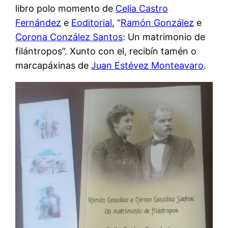
libro polo momento de
Celia Castro
Fernández
e
Eoditorial
, “
Ramón González
e
Corona Conzález Santos
: Un matrimonio de
filántropos”. Xunto con el, recibín tamén o
marcapáxinas de
Juan Estévez Monteavaro
.