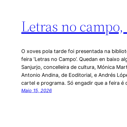
Letras no campo, 
O xoves pola tarde foi presentada na biblio
feira ‘Letras no Campo’. Quedan en baixo a
Sanjurjo, concelleira de cultura, Mónica Mar
Antonio Andina, de Eoditorial, e Andrés Lóp
cartel e programa. Só engadir que a feira é
Maio 15, 2026