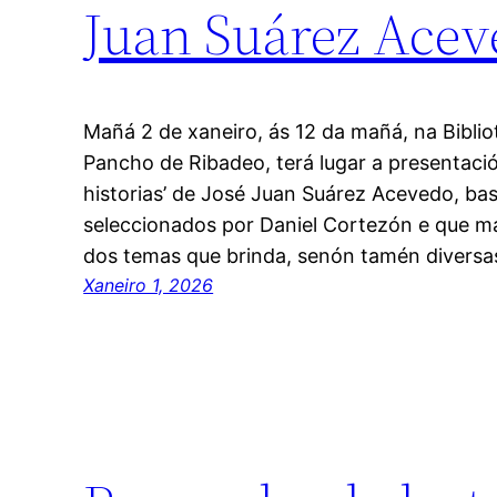
Juan Suárez Aceve
Mañá 2 de xaneiro, ás 12 da mañá, na Biblio
Pancho de Ribadeo, terá lugar a presentació
historias’ de José Juan Suárez Acevedo, ba
seleccionados por Daniel Cortezón e que 
dos temas que brinda, senón tamén diversa
Xaneiro 1, 2026