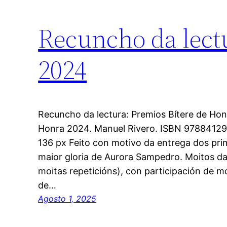
Recuncho da lect
2024
Recuncho da lectura: Premios Bítere de Hon
Honra 2024. Manuel Rivero. ISBN 978841295
136 px Feito con motivo da entrega dos prim
maior gloria de Aurora Sampedro. Moitos da
moitas repeticións), con participación de m
de…
Agosto 1, 2025