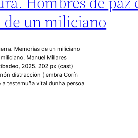
ura. Hombres de paz 
 de un miliciano
erra. Memorias de un miliciano
iliciano. Manuel Millares
ibadeo, 2025. 202 px (cast)
nón distracción (lembra Corín
lo a testemuña vital dunha persoa