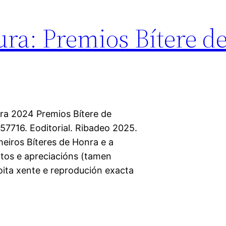
ura: Premios Bítere d
ra 2024 Premios Bítere de
7716. Eoditorial. Ribadeo 2025.
eiros Bíteres de Honra e a
tos e apreciacións (tamen
oita xente e reprodución exacta