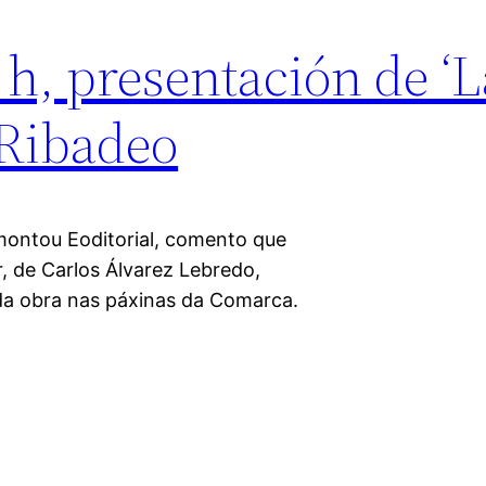
 h, presentación de ‘
 Ribadeo
montou Eoditorial, comento que
, de Carlos Álvarez Lebredo,
 da obra nas páxinas da Comarca.