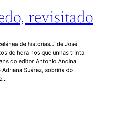
do, revisitado
celánea de historias…’ de José
os de hora nos que unhas trinta
ans do editor Antonio Andina
e Adriana Suárez, sobriña do
de…