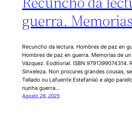
Recuncho da lect
guerra. Memorias
Recuncho da lectura. Hombres de paz en gu
Hombres de paz en guerra. Memorias de un m
Vázquez. Eoditorial. ISBN 9791399074314. R
Sinxeleza. Non procures grandes cousas, se
Tellado ou Lafuente Estefanía) e algo parel
nunha guerra…
Agosto 26, 2025