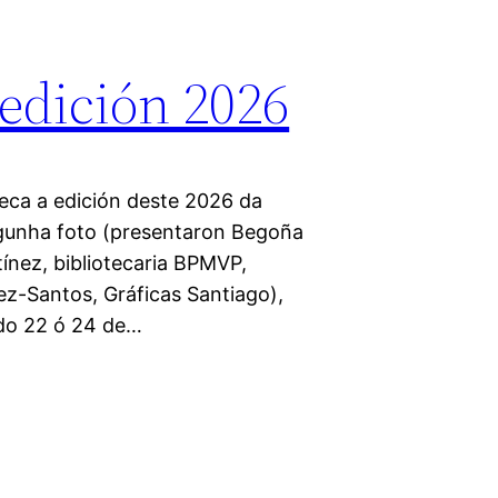
edición 2026
teca a edición deste 2026 da
lgunha foto (presentaron Begoña
tínez, bibliotecaria BPMVP,
ez-Santos, Gráficas Santiago),
 do 22 ó 24 de…