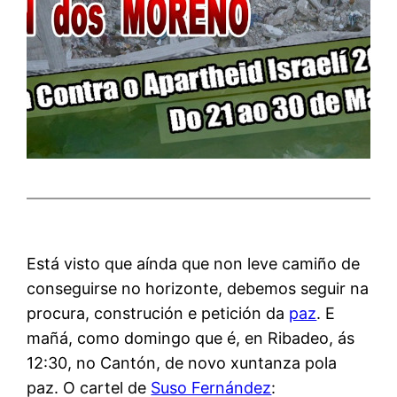
Está visto que aínda que non leve camiño de
conseguirse no horizonte, debemos seguir na
procura, construción e petición da
paz
. E
mañá, como domingo que é, en Ribadeo, ás
12:30, no Cantón, de novo xuntanza pola
paz. O cartel de
Suso Fernández
: