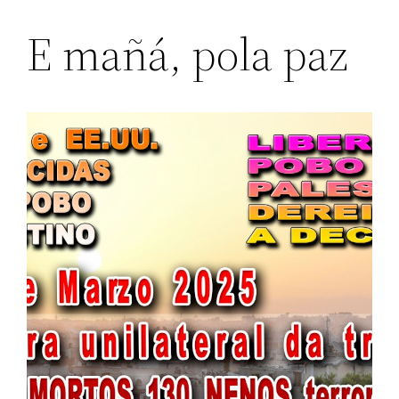
E mañá, pola paz