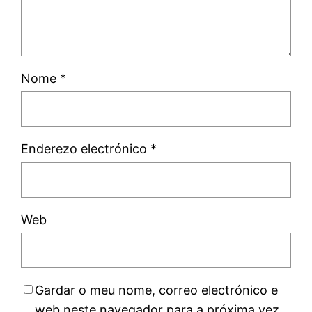
Nome
*
Enderezo electrónico
*
Web
Gardar o meu nome, correo electrónico e
web neste navegador para a próxima vez