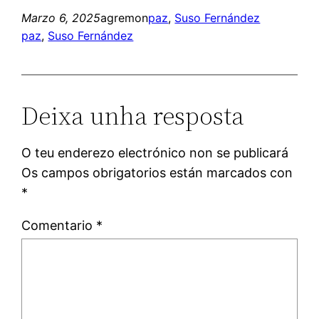
Marzo 6, 2025
agremon
paz
, 
Suso Fernández
paz
, 
Suso Fernández
Deixa unha resposta
O teu enderezo electrónico non se publicará
Os campos obrigatorios están marcados con
*
Comentario
*