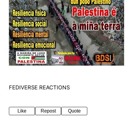
FEDIVERSE REACTIONS
Like
Repost
Quote