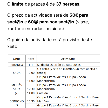
O
límite
de prazas é de
37 persoas.
O prezo da actividade será de
50€ para
soci@s
e
60@ para non soci@s
(viaxe,
xantar e entradas incluídos).
O guión da actividade está previsto deste
xeito: