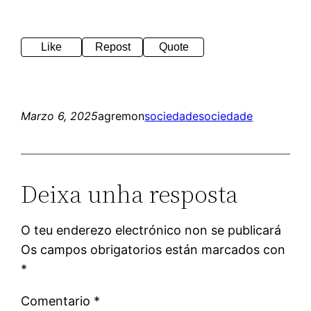
Like
Repost
Quote
Marzo 6, 2025
agremon
sociedade
sociedade
Deixa unha resposta
O teu enderezo electrónico non se publicará
Os campos obrigatorios están marcados con
*
Comentario
*