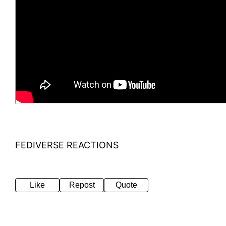
FEDIVERSE REACTIONS
Like
Repost
Quote