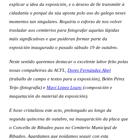
explicar a idea da exposición, e o desexo de lle transmitir á 
cidadanía o porqué da súa aposta polo uso do galego neses 
momentos tan singulares. Requiriu o esforzo de nos volver 
trasladar aos cemiterios para fotografar aquelas lápidas 
máis significativas e que puideran formar parte da 
exposición inaugurada o pasado sábado 19 de outubro.
Neste sentido queremos destacar o excelente labor feito polas 
nosas compañeiras da ACFL, 
Dores Fernández Abel
(traballo de campo e textos para a exposición), Belén Pérez 
Teijo (fotografía) e 
Maví López Louro
 (composición e 
maquetación do material da exposición).
E hoxe cristalizou este acto, prolongado ao longo da 
segunda quincena de outubro, na inauguración da placa que 
o Concello de Ribadeo puxo no Cemiterio Municipal de 
Ribadeo. Agardamos que poidamos seguir con esta 