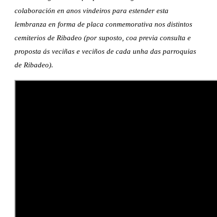
colaboración en anos vindeiros para estender esta 
lembranza en forma de placa conmemorativa nos distintos 
cemiterios de Ribadeo (por suposto, coa previa consulta e 
proposta ás veciñas e veciños de cada unha das parroquias 
de Ribadeo).