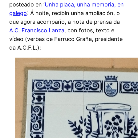
posteado en ‘
Unha placa, unha memoria, en
galego
‘. Á noite, recibín unha ampliación, o
que agora acompaño, a nota de prensa da
A.C. Francisco Lanza
, con fotos, texto e
vídeo (verbas de Farruco Graña, presidente
da A.C.F.L.):