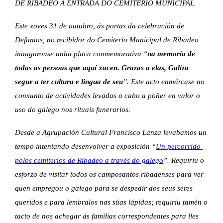
DE RIBADEO Á ENTRADA DO CEMITERIO MUNICIPAL.
Este xoves 31 de outubro, ás portas da celebración de 
Defuntos, no recibidor do Cemiterio Municipal de Ribadeo 
inaugurouse unha placa conmemorativa “
na memoria de 
todas as persoas que aquí xacen. Grazas a elas, Galiza 
segue a ter cultura e lingua de seu
”. Este acto enmárcase no 
conxunto de actividades levadas a cabo a poñer en valor o 
uso do galego nos rituais funerarios.
Desde a Agrupación Cultural Francisco Lanza levabamos un 
tempo intentando desenvolver a exposición “
Un percorrido 
polos cemiterios de Ribadeo a través do galego
”. Requiriu o 
esforzo de visitar todos os camposantos ribadenses para ver 
quen empregou o galego para se despedir dos seus seres 
queridos e para lembralos nas súas lápidas; requiriu tamén o 
tacto de nos achegar ás familias correspondentes para lles 