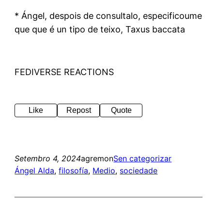
* Ángel, despois de consultalo, especificoume
que que é un tipo de teixo, Taxus baccata
FEDIVERSE REACTIONS
Like
Repost
Quote
Setembro 4, 2024
agremon
Sen categorizar
Ángel Alda
, 
filosofía
, 
Medio
, 
sociedade