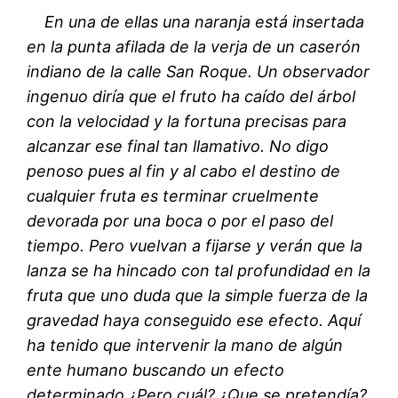
En una de ellas una naranja está insertada
en la punta afilada de la verja de un caserón
indiano de la calle San Roque. Un observador
ingenuo diría que el fruto ha caído del árbol
con la velocidad y la fortuna precisas para
alcanzar ese final tan llamativo. No digo
penoso pues al fin y al cabo el destino de
cualquier fruta es terminar cruelmente
devorada por una boca o por el paso del
tiempo. Pero vuelvan a fijarse y verán que la
lanza se ha hincado con tal profundidad en la
fruta que uno duda que la simple fuerza de la
gravedad haya conseguido ese efecto. Aquí
ha tenido que intervenir la mano de algún
ente humano buscando un efecto
determinado ¿Pero cuál? ¿Que se pretendía?