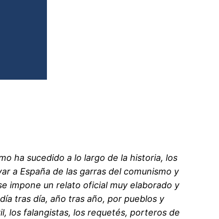
o ha sucedido a lo largo de la historia, los
var a España de las garras del comunismo y
se impone un relato oficial muy elaborado y
 día tras día, año tras año, por pueblos y
l, los falangistas, los requetés, porteros de