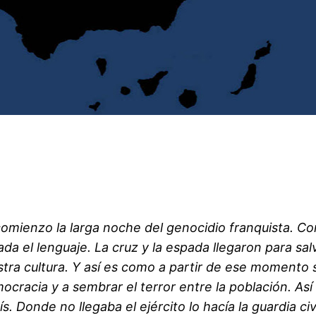
 comienzo la larga noche del genocidio franquista. Com
a el lenguaje. La cruz y la espada llegaron para sal
stra cultura. Y así es como a partir de ese momento 
democracia y a sembrar el terror entre la población. Así
 Donde no llegaba el ejército lo hacía la guardia civi