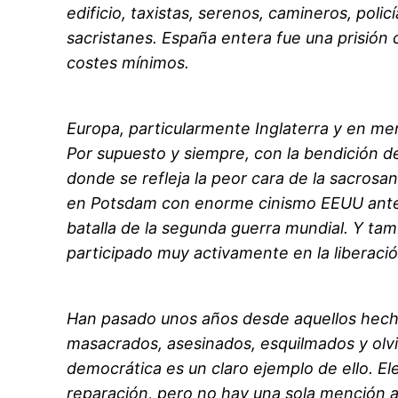
edificio, taxistas, serenos, camineros, polic
sacristanes. España entera fue una prisión
costes mínimos.
Europa, particularmente Inglaterra y en men
Por supuesto y siempre, con la bendición de
donde se refleja la peor cara de la sacros
en Potsdam con enorme cinismo EEUU ante la
batalla de la segunda guerra mundial. Y tam
participado muy activamente en la liberaci
Han pasado unos años desde aquellos hecho
masacrados, asesinados, esquilmados y olvid
democrática es un claro ejemplo de ello. Ele
reparación, pero no hay una sola mención a 