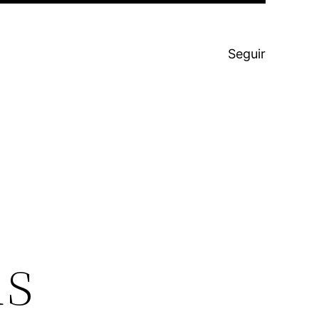
Seguir
ús