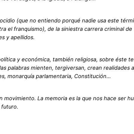
enocidio (que no entiendo porqué nadie usa este térmi
el franquismo), de la siniestra carrera criminal de f
es y apellidos.
olítica y económica, también religiosa, sobre éste te
s palabras mienten, tergiversan, crean realidades a
es, monarquía parlamentaria, Constitución…
un movimiento. La memoria es la que nos hace ser 
 futuro.