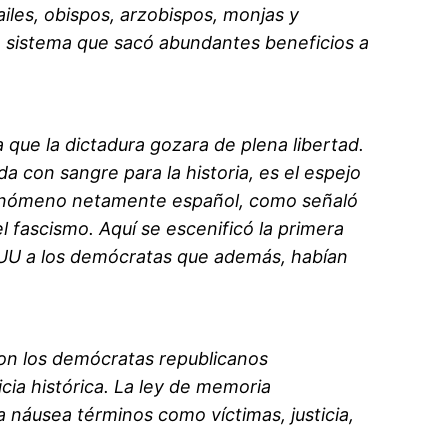
railes, obispos, arzobispos, monjas y
un sistema que sacó abundantes beneficios a
 que la dictadura gozara de plena libertad.
a con sangre para la historia, es el espejo
un fenómeno netamente español, como señaló
 fascismo. Aquí se escenificó la primera
 EEUU a los demócratas que además, habían
on los demócratas republicanos
cia histórica. La ley de memoria
la náusea términos como víctimas, justicia,