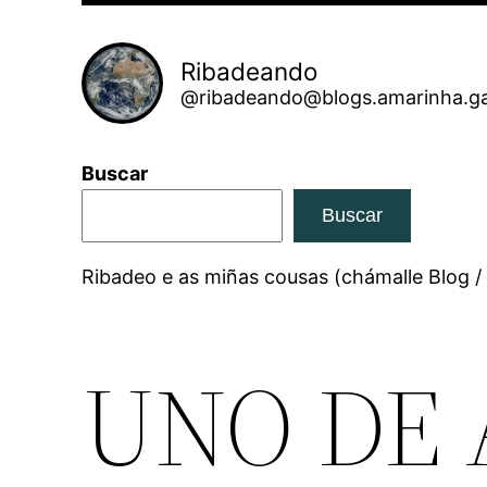
Ribadeando
@ribadeando@blogs.amarinha.ga
Buscar
Buscar
Ribadeo e as miñas cousas (chámalle Blog /
UNO DE A