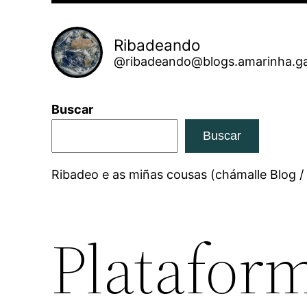
Ribadeando
@ribadeando@blogs.amarinha.ga
Buscar
Buscar
Ribadeo e as miñas cousas (chámalle Blog /
Plataform