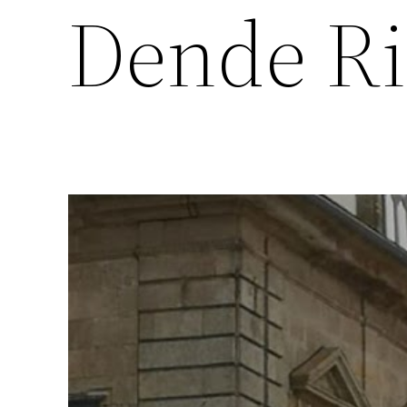
Dende R