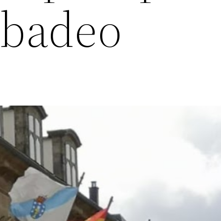
ibadeo