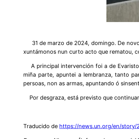
31 de marzo de 2024, domingo. De novo,
xuntámonos nun curto acto que rematou, co
A principal intervención foi a de Evari
miña parte, apuntei a lembranza, tanto 
persoas, non as armas, apuntando ó sinsent
Por desgraza, está previsto que continu
Traducido de
https://news.un.org/en/story