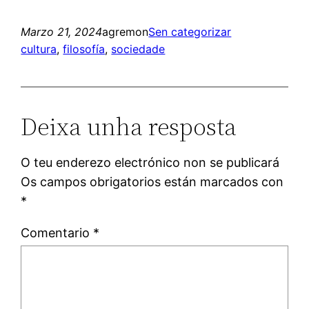
Marzo 21, 2024
agremon
Sen categorizar
cultura
, 
filosofía
, 
sociedade
Deixa unha resposta
O teu enderezo electrónico non se publicará
Os campos obrigatorios están marcados con
*
Comentario
*