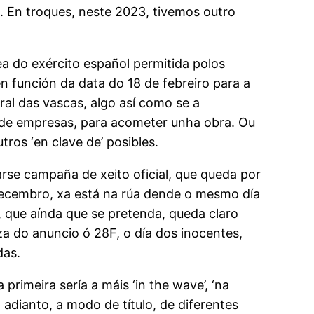
. En troques, neste 2023, tivemos outro
 do exército español permitida polos
n función da data do 18 de febreiro para a
al das vascas, algo así como se a
 de empresas, para acometer unha obra. Ou
ros ‘en clave de’ posibles.
e campaña de xeito oficial, que queda por
decembro, xa está na rúa dende o mesmo día
 que aínda que se pretenda, queda claro
nza do anuncio ó 28F, o día dos inocentes,
das.
imeira sería a máis ‘in the wave’, ‘na
n adianto, a modo de título, de diferentes