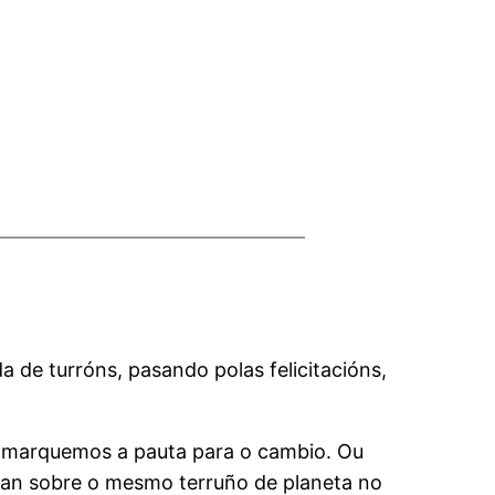
a de turróns, pasando polas felicitacións,
n marquemos a pauta para o cambio. Ou
exan sobre o mesmo terruño de planeta no