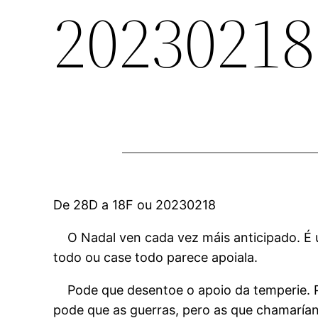
20230218
De 28D a 18F ou 20230218
O Nadal ven cada vez máis anticipado. É u
todo ou case todo parece apoiala.
Pode que desentoe o apoio da temperie.
pode que as guerras, pero as que chamarían