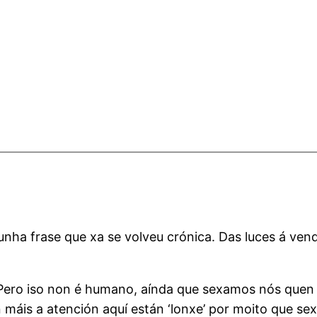
nha frase que xa se volveu crónica. Das luces á vend
 Pero iso non é humano, aínda que sexamos nós que
 máis a atención aquí están ‘lonxe’ por moito que s