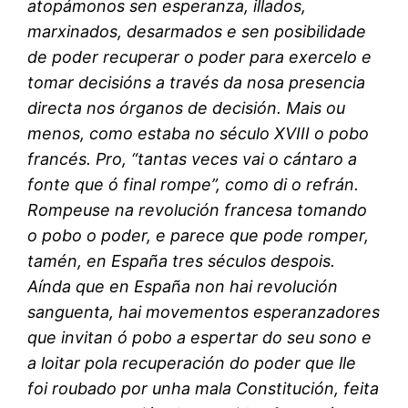
atopámonos sen esperanza, illados,
marxinados, desarmados e sen posibilidade
de poder recuperar o poder para exercelo e
tomar decisións a través da nosa presencia
directa nos órganos de decisión. Mais ou
menos, como estaba no século XVIII o pobo
francés. Pro, “tantas veces vai o cántaro a
fonte que ó final rompe”, como di o refrán.
Rompeuse na revolución francesa tomando
o pobo o poder, e parece que pode romper,
tamén, en España tres séculos despois.
Aínda que en España non hai revolución
sanguenta, hai movementos esperanzadores
que invitan ó pobo a espertar do seu sono e
a loitar pola recuperación do poder que lle
foi roubado por unha mala Constitución, feita