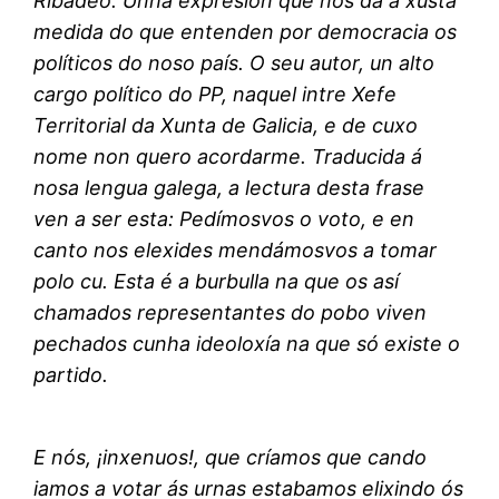
Ribadeo. Unha expresión que nos da a xusta
medida do que entenden por democracia os
políticos do noso país. O seu autor, un alto
cargo político do PP, naquel intre Xefe
Territorial da Xunta de Galicia, e de cuxo
nome non quero acordarme. Traducida á
nosa lengua galega, a lectura desta frase
ven a ser esta: Pedímosvos o voto, e en
canto nos elexides mendámosvos a tomar
polo cu. Esta é a burbulla na que os así
chamados representantes do pobo viven
pechados cunha ideoloxía na que só existe o
partido.
E nós, ¡inxenuos!, que críamos que cando
iamos a votar ás urnas estabamos elixindo ós