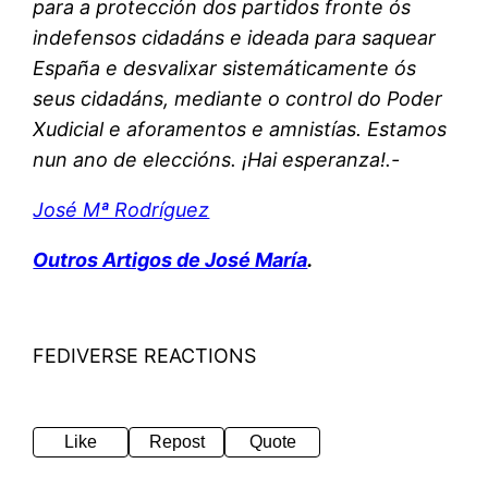
para a protección dos partidos fronte ós
indefensos cidadáns e ideada para saquear
España e desvalixar sistemáticamente ós
seus cidadáns, mediante o control do Poder
Xudicial e aforamentos e amnistías. Estamos
nun ano de eleccións. ¡Hai esperanza!.-
José Mª Rodríguez
Outros Artigos de José María
.
FEDIVERSE REACTIONS
Like
Repost
Quote