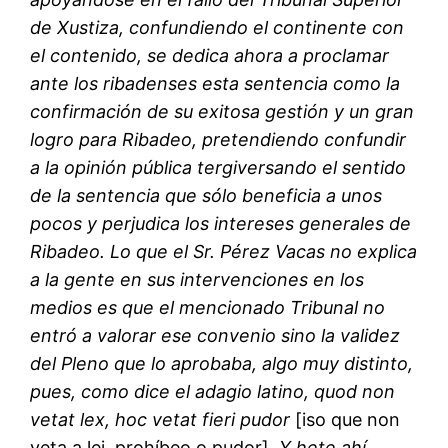
de Xustiza, confundiendo el continente con
el contenido, se dedica ahora a proclamar
ante los ribadenses esta sentencia como la
confirmación de su exitosa gestión y un gran
logro para Ribadeo, pretendiendo confundir
a la opinión pública tergiversando el sentido
de la sentencia que sólo beneficia a unos
pocos y perjudica los intereses generales de
Ribadeo. Lo que el Sr. Pérez Vacas no explica
a la gente en sus intervenciones en los
medios es que el mencionado Tribunal no
entró a valorar ese convenio sino la validez
del Pleno que lo aprobaba, algo muy distinto,
pues, como dice el adagio latino, quod non
vetat lex, hoc vetat fieri pudor
[iso que non
veta a lei, prohíbeo o pudor]
. Y hete ahí