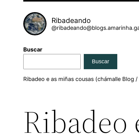
Ribadeando
@ribadeando@blogs.amarinha.ga
Buscar
Buscar
Ribadeo e as miñas cousas (chámalle Blog /
Ribadeo 