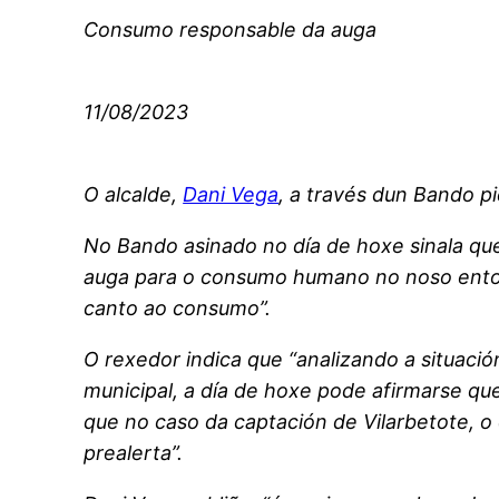
Consumo responsable da auga
11/08/2023
O alcalde,
Dani Vega
, a través dun Bando p
No Bando asinado no día de hoxe sinala q
auga para o consumo humano no noso entorn
canto ao consumo”.
O rexedor indica que “analizando a situaci
municipal, a día de hoxe pode afirmarse q
que no caso da captación de Vilarbetote, o 
prealerta”.