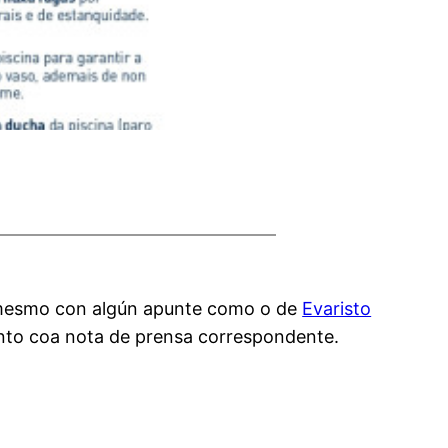
, mesmo con algún apunte como o de
Evaristo
unto coa nota de prensa correspondente.