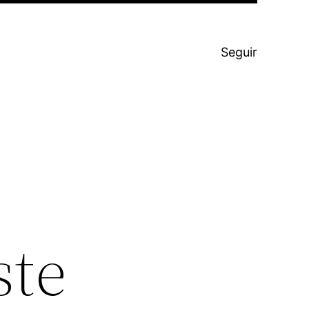
Seguir
ste