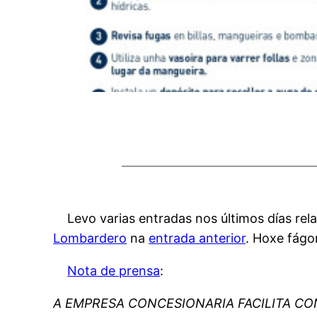
Levo varias entradas nos últimos días rel
Lombardero
na
entrada anterior
. Hoxe fág
Nota de prensa
:
A EMPRESA CONCESIONARIA FACILITA C