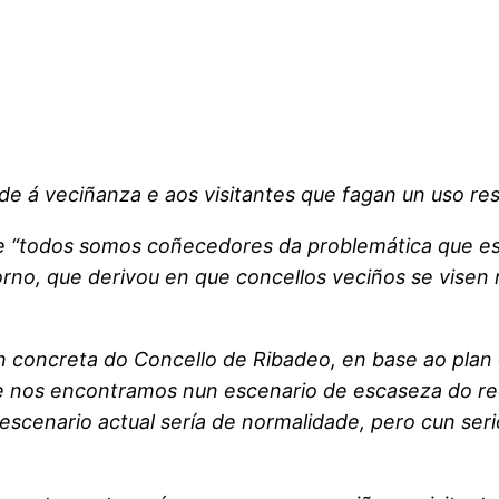
ide á veciñanza e aos visitantes que fagan un uso re
ue “todos somos coñecedores da problemática que es
o, que derivou en que concellos veciños se visen na
ón concreta do Concello de Ribadeo, en base ao plan
ue nos encontramos nun escenario de escaseza do r
escenario actual sería de normalidade, pero cun seri