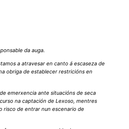
sponsable da auga.
tamos a atravesar en canto á escaseza de
 obriga de establecer restricións en
 de emerxencia ante situacións de seca
ecurso na captación de Lexoso, mentres
o risco de entrar nun escenario de