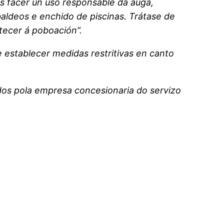
es facer un uso responsable da auga,
aldeos e enchido de piscinas. Trátase de
tecer á poboación”.
 establecer medidas restritivas en canto
dos pola empresa concesionaria do servizo