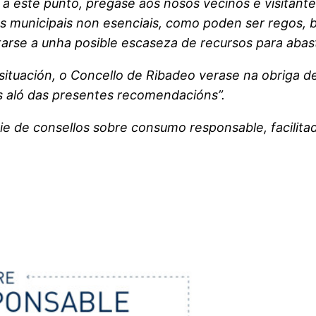
s a este punto, prégase aos nosos veciños e visitant
 municipais non esenciais, como poden ser regos, b
arse a unha posible escaseza de recursos para abas
tuación, o Concello de Ribadeo verase na obriga de
 aló das presentes recomendacións”.
e de consellos sobre consumo responsable, facilita