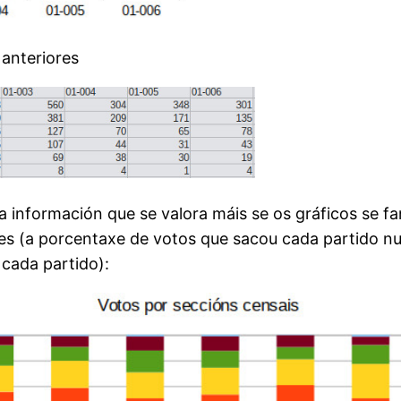
anteriores
nformación que se valora máis se os gráficos se fan
es (a porcentaxe de votos que sacou cada partido n
 cada partido):