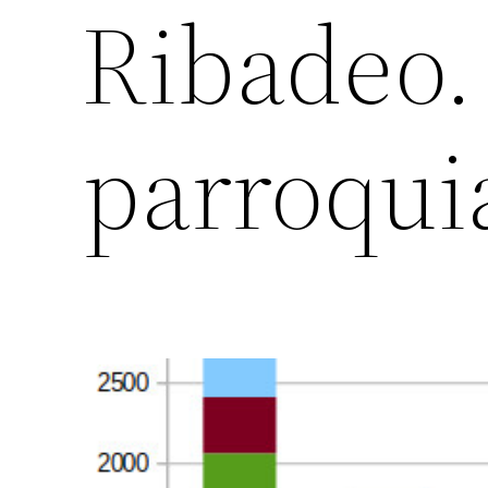
Ribadeo. 
parroqui