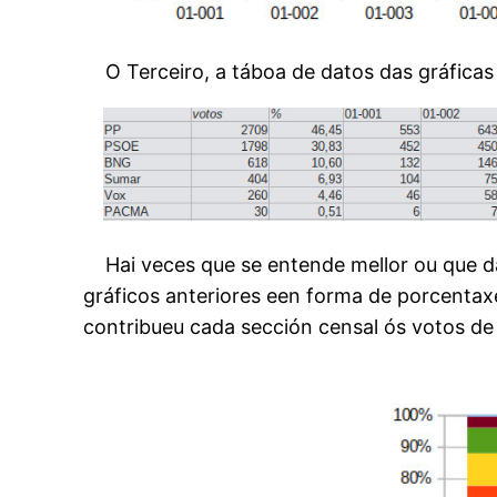
O Terceiro, a táboa de datos das gráficas 
Hai veces que se entende mellor ou que da i
gráficos anteriores een forma de porcentax
contribueu cada sección censal ós votos de