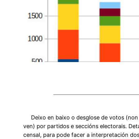
Deixo en baixo o desglose de votos (non 
ven) por partidos e seccións electorais. De
censal, para pode facer a interpretación do