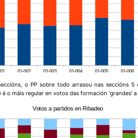
cións, o PP sobre todo arrasou nas seccións 5 
é o máis regular en votos das formación ‘grandes’ a 