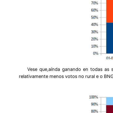
Vese que,aínda ganando en todas as sec
relativamente menos votos no rural e o BNG 