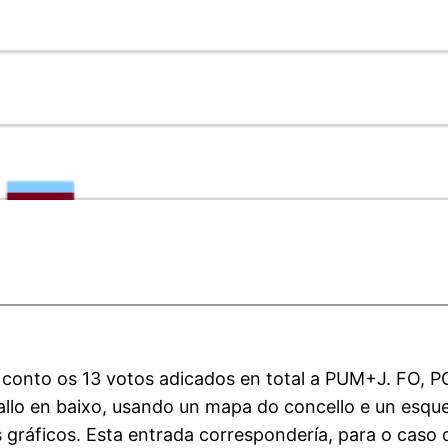
conto os 13 votos adicados en total a PUM+J. FO, P
tallo en baixo, usando un mapa do concello e un esq
s gráficos. Esta entrada correspondería, para o caso