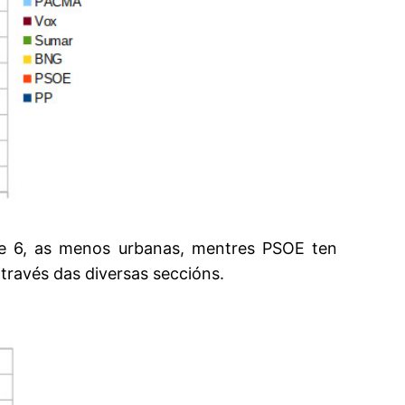
e 6, as menos urbanas, mentres PSOE ten
través das diversas seccións.