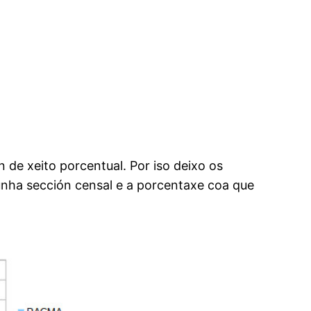
 de xeito porcentual. Por iso deixo os
unha sección censal e a porcentaxe coa que