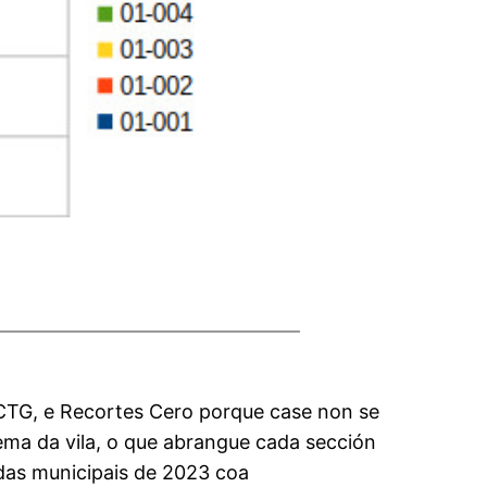
CTG, e Recortes Cero porque case non se
uema da vila, o que abrangue cada sección
 das municipais de 2023 coa