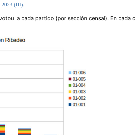
.
 2023 (III)
otou a cada partido (por sección censal). En cada