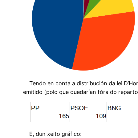
Tendo en conta a distribución da lei D’Ho
emitido (polo que quedarían fóra do repart
E, dun xeito gráfico: