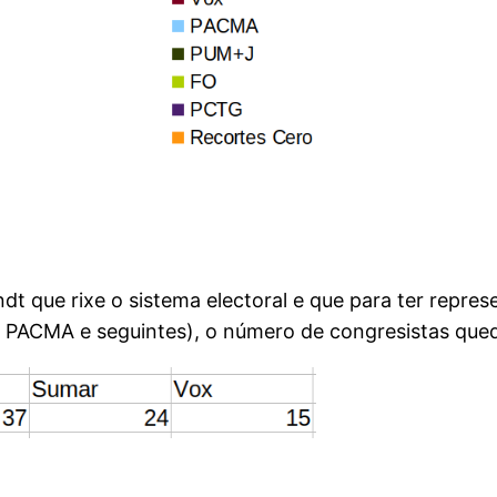
ndt que rixe o sistema electoral e que para ter repre
o PACMA e seguintes), o número de congresistas qued