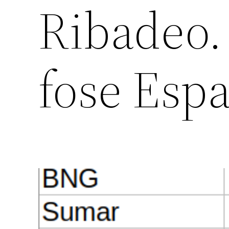
Ribadeo. 
fose Esp