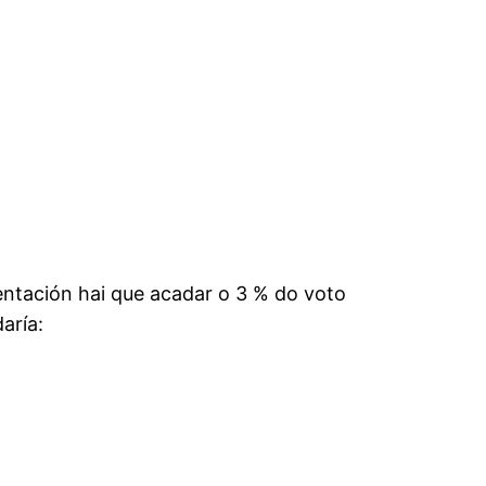
sentación hai que acadar o 3 % do voto
aría: