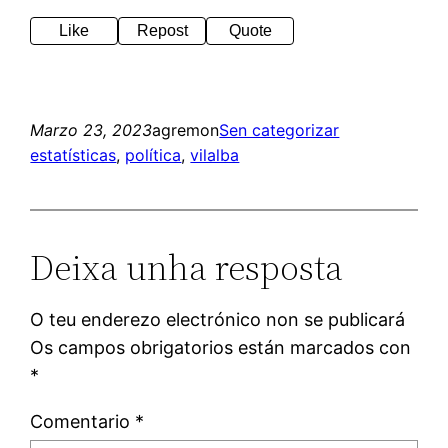
Like
Repost
Quote
Marzo 23, 2023
agremon
Sen categorizar
estatísticas
, 
política
, 
vilalba
Deixa unha resposta
O teu enderezo electrónico non se publicará
Os campos obrigatorios están marcados con
*
Comentario
*