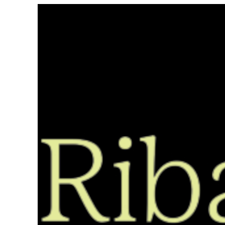
Saltar
ao
contido