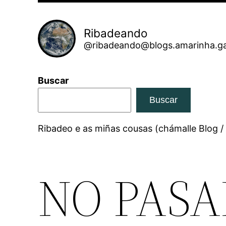
Ribadeando
@ribadeando@blogs.amarinha.ga
Buscar
Buscar
Ribadeo e as miñas cousas (chámalle Blog /
NO PAS