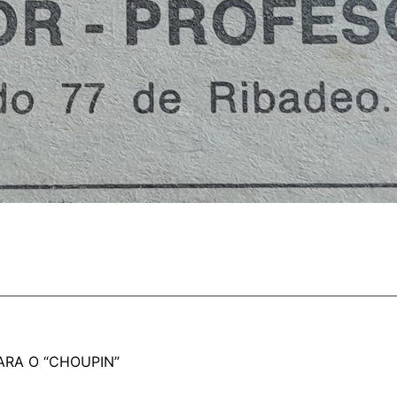
RA O “CHOUPIN”