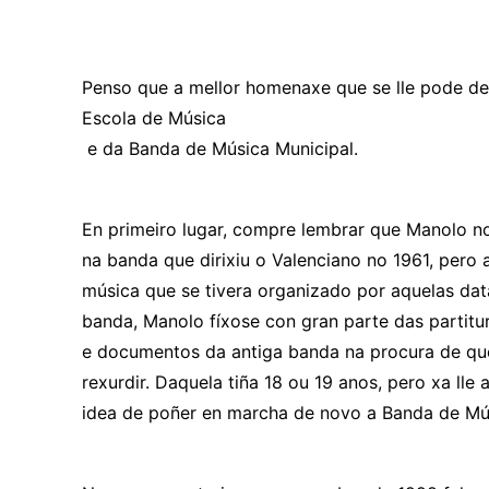
Penso que a mellor homenaxe que se lle pode d
Escola de Música
e da Banda de Música Municipal.
En primeiro lugar, compre lembrar que Manolo n
na banda que dirixiu o Valenciano no 1961, pero a
música que se tivera organizado por aquelas dat
banda, Manolo fíxose con gran parte das partitu
e documentos da antiga banda na procura de que
rexurdir. Daquela tiña 18 ou 19 anos, pero xa ll
idea de poñer en marcha de novo a Banda de M