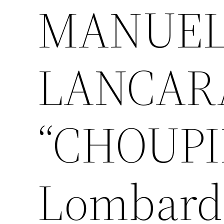
MANUEL
LANCAR
“CHOUPIN
Lombard