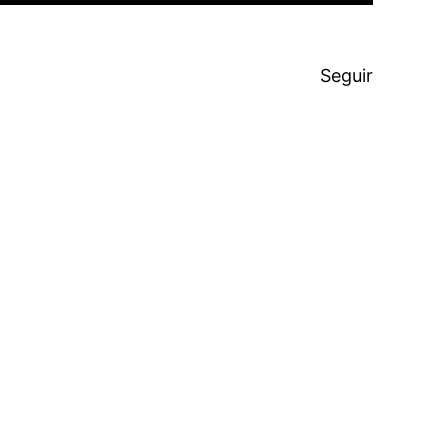
Seguir
E