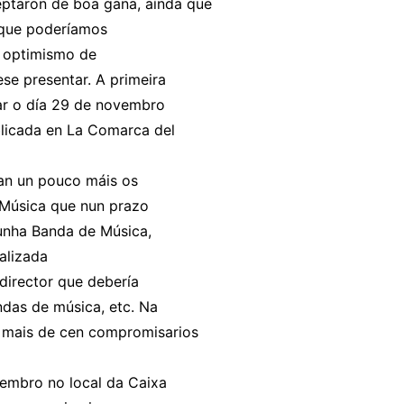
eptaron de boa gana, aínda que
s que poderíamos
 optimismo de
se presentar. A primeira
gar o día 29 de novembro
blicada en La Comarca del
ban un pouco máis os
Música que nun prazo
unha Banda de Música,
alizada
 director que debería
ndas de música, etc. Na
 mais de cen compromisarios
cembro no local da Caixa