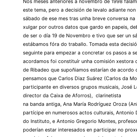
Nos meses anteriores a novembro de 1998 falam
este tema, pero a decisión de levalo adiante non
sábado de ese mes tras unha breve conversa na 
xulgar por outros datos que gardo en papeis, d
de ser o día 19 de Novembro e tivo que ser un 
estábamos fóra do traballo. Tomada esta decisi
seguinte para empezar a concretar os pasos a se
acordamos foi constituír unha comisión xestora 
de Ribadeo que supoñiamos estarían de acordo c
pensamos que Carlos Diaz Suárez (Carlos da Moda
participante en diversos grupos musicais, José 
director da Caixa de Aforros), clarinetista
na banda antiga, Ana María Rodríguez Oroza (Ani
partícipe en numerosos actos culturais, Antonio
do Instituto, e Antonio Gregorio Montes, profeso
poderían estar interesados en participar no prox