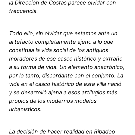
la Dirección de Costas parece olvidar con
frecuencia.
Todo ello, sin olvidar que estamos ante un
artefacto completamente ajeno a lo que
constituía la vida social de los antiguos
moradores de ese casco histórico y extraño
a su forma de vida. Un elemento anacrónico,
por lo tanto, discordante con el conjunto. La
vida en el casco histórico de esta villa nació
y se desarrolló ajena a esos artilugios más
propios de los modernos modelos
urbanísticos.
La decisión de hacer realidad en Ribadeo