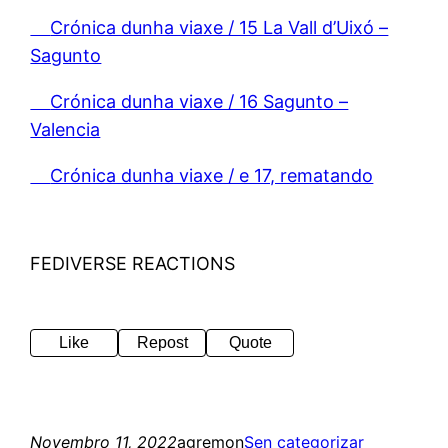
Crónica dunha viaxe / 15 La Vall d’Uixó –
Sagunto
Crónica dunha viaxe / 16 Sagunto –
Valencia
Crónica dunha viaxe / e 17, rematando
FEDIVERSE REACTIONS
Like
Repost
Quote
Novembro 11, 2022
agremon
Sen categorizar