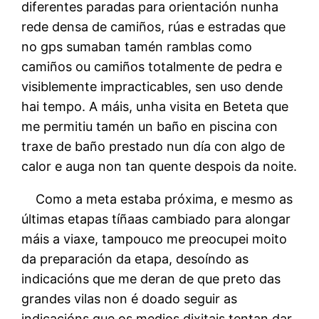
diferentes paradas para orientación nunha
rede densa de camiños, rúas e estradas que
no gps sumaban tamén ramblas como
camiños ou camiños totalmente de pedra e
visiblemente impracticables, sen uso dende
hai tempo. A máis, unha visita en Beteta que
me permitiu tamén un baño en piscina con
traxe de baño prestado nun día con algo de
calor e auga non tan quente despois da noite.
Como a meta estaba próxima, e mesmo as
últimas etapas tíñaas cambiado para alongar
máis a viaxe, tampouco me preocupei moito
da preparación da etapa, desoíndo as
indicacións que me deran de que preto das
grandes vilas non é doado seguir as
indicacións que os medios dixitais tentan dar,