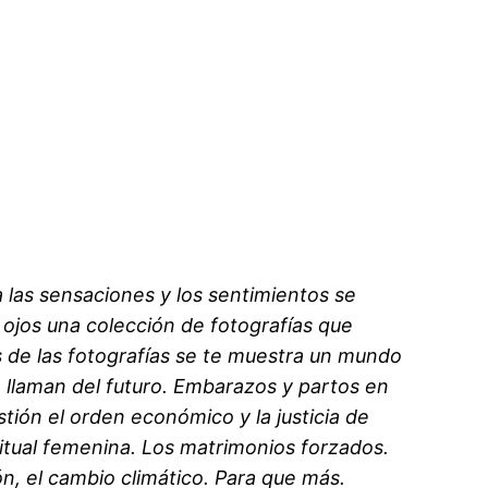
a las sensaciones y los sentimientos se
 ojos una colección de fotografías que
s de las fotografías se te muestra un mundo
e llaman del futuro. Embarazos y partos en
ión el orden económico y la justicia de
ritual femenina. Los matrimonios forzados.
ón, el cambio climático. Para que más.