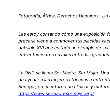
Fotografía, África, Derechos Humanos.. Un 
Les estoy contando cómo una exposición fo
precaria viene a conmover tus plácidas va
del siglo XVI que es todo un ejemplo de la a
enfrentamientos navales entre las grandes 
La ONG se llama Ser Madre. Ser Mujer. Una i
de ayudar a las mujeres africanas a enfren
Senegal, en el entorno de clínicas y matern
https://www.sermadresermujer.org/