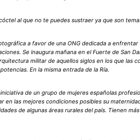
cóctel al que no te puedes sustraer ya que son tem
tográfica a favor de una ONG dedicada a enfrentar 
caciones. Se inaugura mañana en el Fuerte de San Da
rquitectura militar de aquellos siglos en los que las 
potencias. En la misma entrada de la Ría.
niciativa de un grupo de mujeres españolas profesion
tar en las mejores condiciones posibles su materni
idades de algunas áreas rurales del país. Tienen má