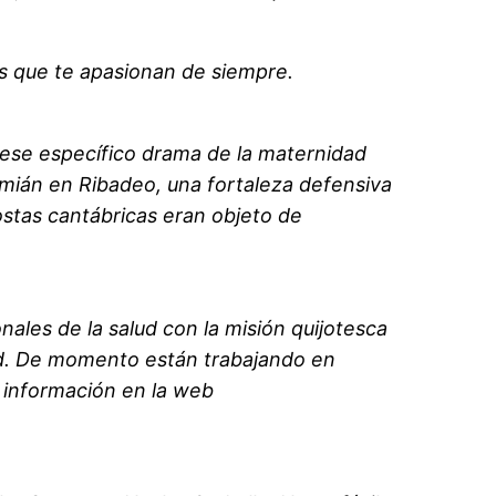
as que te apasionan de siempre.
ese específico drama de la maternidad
mián en Ribadeo, una fortaleza defensiva
costas cantábricas eran objeto de
ales de la salud con la misión quijotesca
dad. De momento están trabajando en
s información en la web