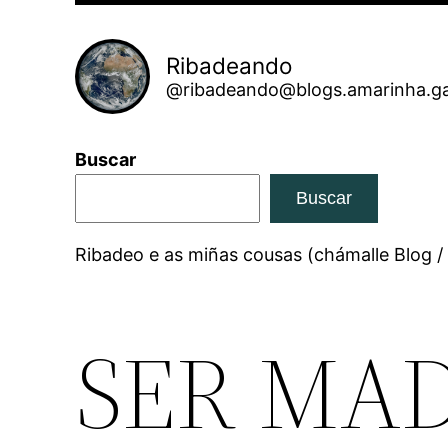
Ribadeando
@ribadeando@blogs.amarinha.ga
Buscar
Buscar
Ribadeo e as miñas cousas (chámalle Blog /
SER MAD