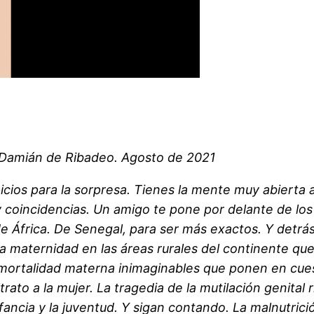
 Damián de Ribadeo. Agosto de 2021
icios para la sorpresa. Tienes la mente muy abierta 
y coincidencias. Un amigo te pone por delante de los
e África. De Senegal, para ser más exactos. Y detrá
 la maternidad en las áreas rurales del continente qu
mortalidad materna inimaginables que ponen en cuest
ato a la mujer. La tragedia de la mutilación genital 
fancia y la juventud. Y sigan contando. La malnutrici