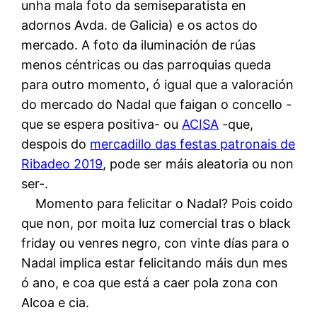
unha mala foto da semiseparatista en
adornos Avda. de Galicia) e os actos do
mercado. A foto da iluminación de rúas
menos céntricas ou das parroquias queda
para outro momento, ó igual que a valoración
do mercado do Nadal que faigan o concello -
que se espera positiva- ou
ACISA
-que,
despois do
mercadillo das festas patronais de
Ribadeo 2019
, pode ser máis aleatoria ou non
ser-.
Momento para felicitar o Nadal? Pois coido
que non, por moita luz comercial tras o black
friday ou venres negro, con vinte días para o
Nadal implica estar felicitando máis dun mes
ó ano, e coa que está a caer pola zona con
Alcoa e cia.