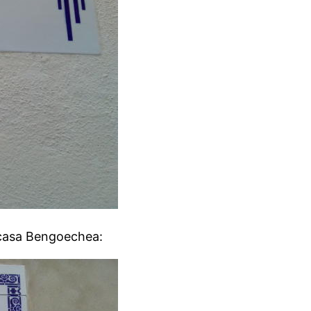
 casa Bengoechea: