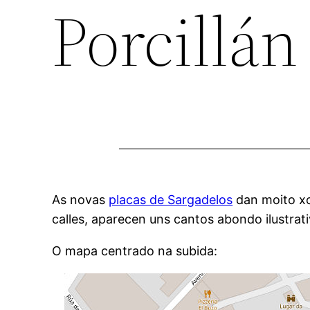
Porcillán
As novas
placas de Sargadelos
dan moito xo
calles, aparecen uns cantos abondo ilustrati
O mapa centrado na subida: