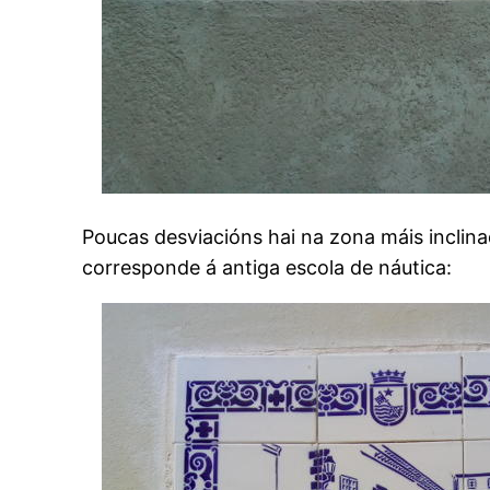
Poucas desviacións hai na zona máis inclina
corresponde á antiga escola de náutica: