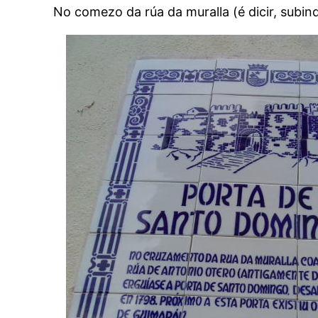
No comezo da rúa da muralla (é dicir, subin