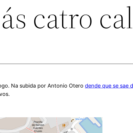
 ás catro ca
go. Na subida por Antonio Otero
dende que se sae d
vos.