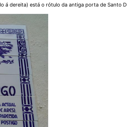
do á dereita) está o rótulo da antiga porta de Santo 