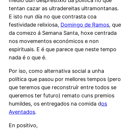
medio dun desprestixio da política no que
tentan cazar as ultradereitas ultramontanas.
E isto nun día no que contrasta coa
festividade relixiosa,
Domingo de Ramos
, que
da comezo á Semana Santa, hoxe centrada
nos movementos económicos e non
espirituais. E é que parece que neste tempo
nada é o que é.
Por iso, como alternativa social a unha
política que pasou por mellores tempos (pero
que teremos que reconstruír entre todos se
queremos ter futuro) remato cuns premios
humildes, os entregados na comida d
os
Aventados
.
En positivo,