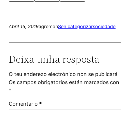
Abril 15, 2019
agremon
Sen categorizar
sociedade
Deixa unha resposta
O teu enderezo electrónico non se publicará
Os campos obrigatorios están marcados con
*
Comentario
*