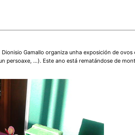
 Dionisio Gamallo organiza unha exposición de ovos c
, un persoaxe, …). Este ano está rematándose de mont