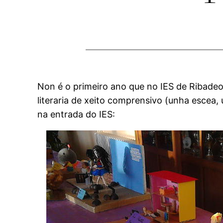
Non é o primeiro ano que no IES de Ribadeo
literaria de xeito comprensivo (unha escea
na entrada do IES: