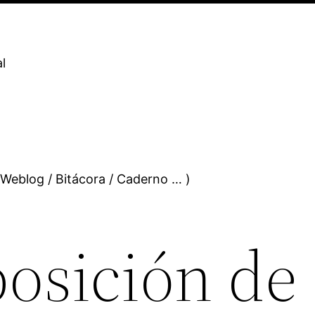
l
 Weblog / Bitácora / Caderno … )
osición de