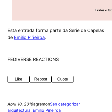
Esta entrada forma parte da Serie de Capelas
de
Emilio Piñeiroa
.
FEDIVERSE REACTIONS
Like
Repost
Quote
Abril 10, 2018
agremon
Sen categorizar
arquitectura
, 
Emilio Piñeiroa