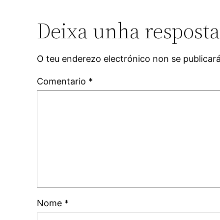
Deixa unha respost
O teu enderezo electrónico non se publicar
Comentario
*
Nome
*