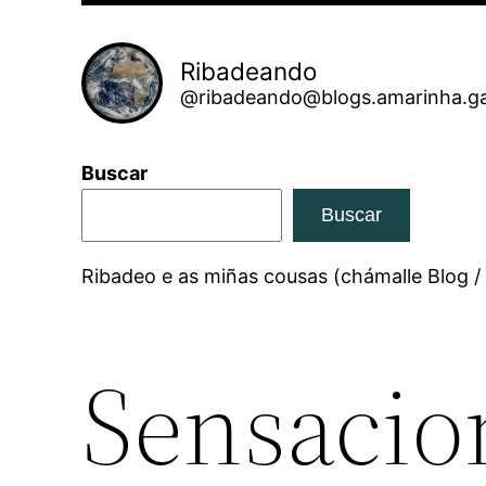
Ribadeando
@ribadeando@blogs.amarinha.ga
Buscar
Buscar
Ribadeo e as miñas cousas (chámalle Blog /
Sensacio