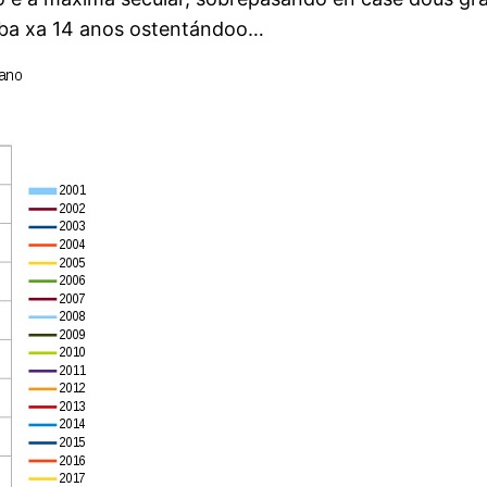
vaba xa 14 anos ostentándoo…