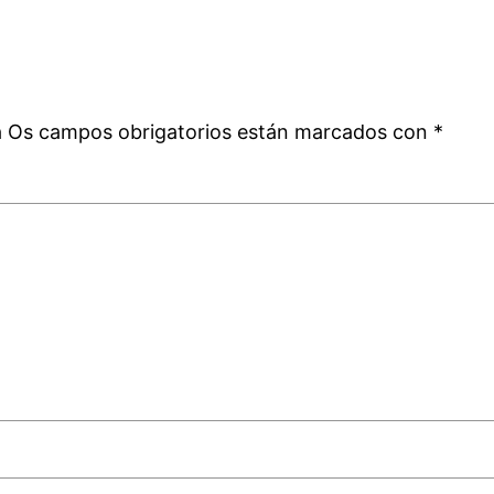
a
á
Os campos obrigatorios están marcados con
*