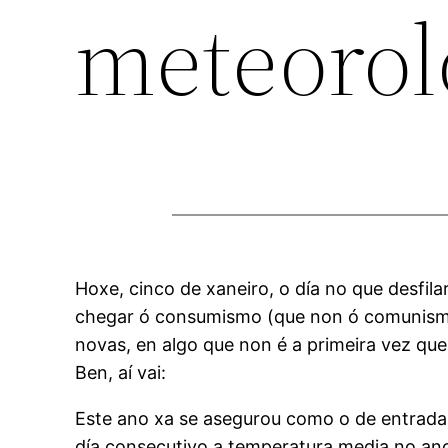
meteorol
Hoxe, cinco de xaneiro, o día no que desf
chegar ó consumismo (que non ó comunismo) 
novas, en algo que non é a primeira vez que
Ben, aí vai:
Este ano xa se asegurou como o de entrada
día consecutivo a temperatura media no an