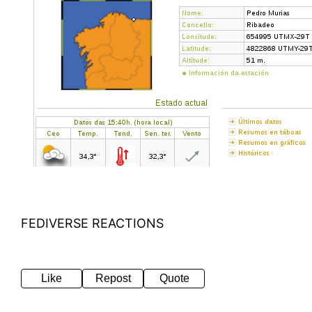
FEDIVERSE REACTIONS
Like
Repost
Quote