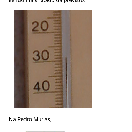
sendo máis rápido da previsto.
Na Pedro Murias,