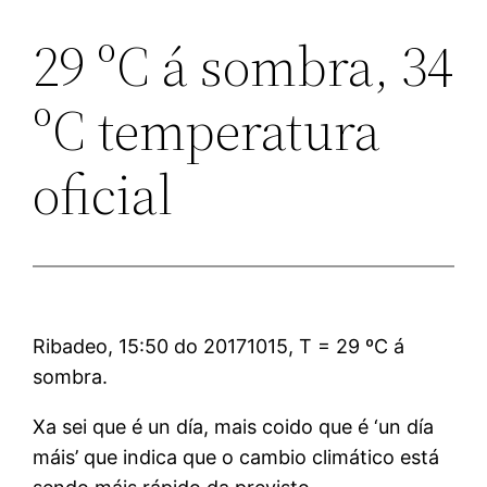
29 ºC á sombra, 34
ºC temperatura
oficial
Ribadeo, 15:50 do 20171015, T = 29 ºC á
sombra.
Xa sei que é un día, mais coido que é ‘un día
máis’ que indica que o cambio climático está