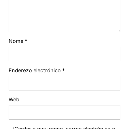
Nome
*
Enderezo electrónico
*
Web
Gardar o meu nome, correo electrónico e