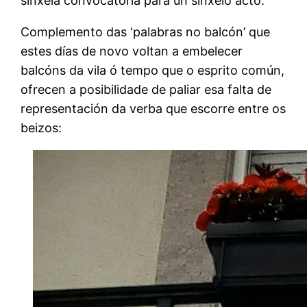
sinxela convocatoria para un sinxelo acto.
Complemento das ‘palabras no balcón’ que
estes días de novo voltan a embelecer
balcóns da vila ó tempo que o esprito común,
ofrecen a posibilidade de paliar esa falta de
representación da verba que escorre entre os
beizos: