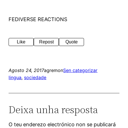
FEDIVERSE REACTIONS
Like
Repost
Quote
Agosto 24, 2017
agremon
Sen categorizar
lingua
, 
sociedade
Deixa unha resposta
O teu enderezo electrónico non se publicará