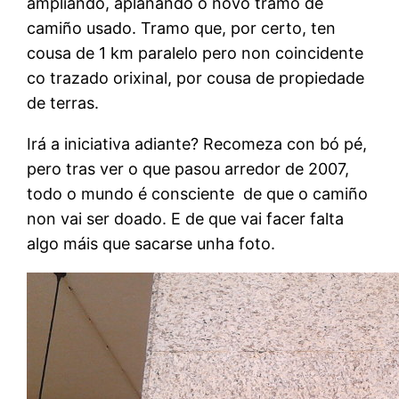
ampliando, aplanando o novo tramo de
camiño usado. Tramo que, por certo, ten
cousa de 1 km paralelo pero non coincidente
co trazado orixinal, por cousa de propiedade
de terras.
Irá a iniciativa adiante? Recomeza con bó pé,
pero tras ver o que pasou arredor de 2007,
todo o mundo é consciente de que o camiño
non vai ser doado. E de que vai facer falta
algo máis que sacarse unha foto.