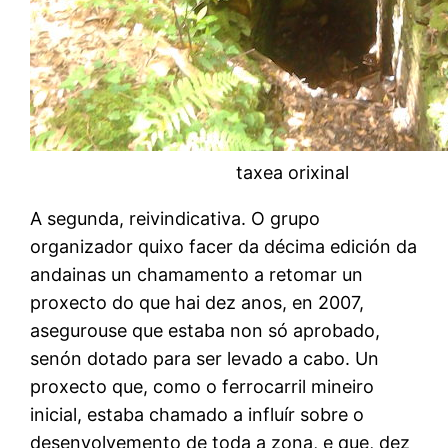
taxea orixinal
A segunda, reivindicativa. O grupo
organizador quixo facer da décima edición da
andainas un chamamento a retomar un
proxecto do que hai dez anos, en 2007,
asegurouse que estaba non só aprobado,
senón dotado para ser levado a cabo. Un
proxecto que, como o ferrocarril mineiro
inicial, estaba chamado a influír sobre o
desenvolvemento de toda a zona, e que, dez