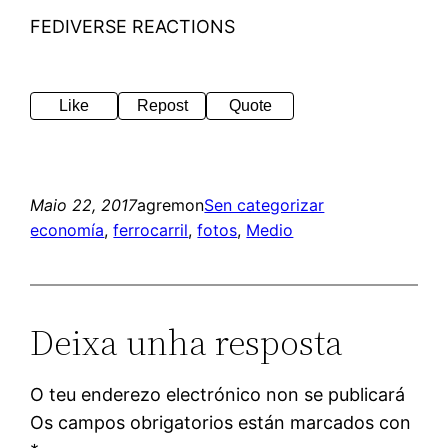
FEDIVERSE REACTIONS
Like
Repost
Quote
Maio 22, 2017
agremon
Sen categorizar
economía
, 
ferrocarril
, 
fotos
, 
Medio
Deixa unha resposta
O teu enderezo electrónico non se publicará
Os campos obrigatorios están marcados con