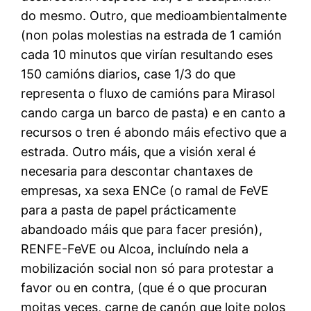
do mesmo. Outro, que medioambientalmente
(non polas molestias na estrada de 1 camión
cada 10 minutos que virían resultando eses
150 camións diarios, case 1/3 do que
representa o fluxo de camións para Mirasol
cando carga un barco de pasta) e en canto a
recursos o tren é abondo máis efectivo que a
estrada. Outro máis, que a visión xeral é
necesaria para descontar chantaxes de
empresas, xa sexa ENCe (o ramal de FeVE
para a pasta de papel prácticamente
abandoado máis que para facer presión),
RENFE-FeVE ou Alcoa, incluíndo nela a
mobilización social non só para protestar a
favor ou en contra, (que é o que procuran
moitas veces, carne de canón que loite polos