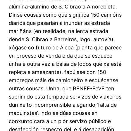
alúmina-alumino de S. Cibrao a Amorebieta.
Dinse cousas como que significa 150 camións
diarios que pasarían a inundar as estrada
mariñáns (en realidade, na lenta estrada
dende S. Cibrao a Barreiros, logo, autovía),
xógase co futuro de Alcoa (planta que parece
en proceso de venda e da que se esquece
unha e outra vez a balsa de lodos que xa está
repleta e ameazante), fabúlase con 150
empregos máis de camioneiro e esquécense
outras cousas. Unha, que RENFE-FeVE ten
suprimido esta tempada servizos de viaxeiros
dun xeito incomprensible alegando ‘falta de
maquinstas’, indo as dúas cousas en
conxunto cara a un pior servizo público e
desafección respecto del, e á desaparición