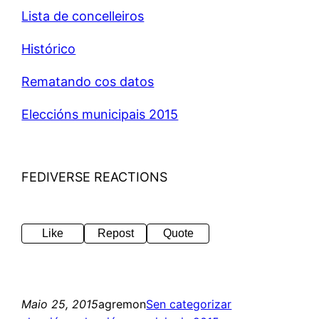
Lista de concelleiros
Histórico
Rematando cos datos
Eleccións municipais 2015
FEDIVERSE REACTIONS
Like
Repost
Quote
Maio 25, 2015
agremon
Sen categorizar