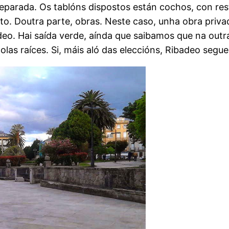
eparada. Os tablóns dispostos están cochos, con rest
oto. Doutra parte, obras. Neste caso, unha obra priv
deo. Hai saída verde, aínda que saibamos que na out
las raíces. Si, máis aló das eleccións, Ribadeo segue