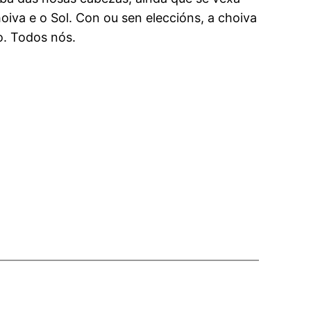
va e o Sol. Con ou sen eleccións, a choiva
ro. Todos nós.