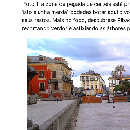
Foto 1: a zona de pegada de carteis está pr
‘isto é unha merda’, podedes botar aquí o v
seus restos. Mais no fodo, descúbrese Riba
recortando verdor e asfixiando as árbores po