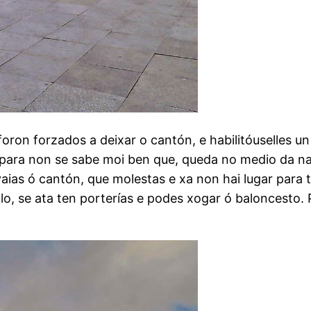
foron forzados a deixar o cantón, e habilitóuselles 
ara non se sabe moi ben que, queda no medio da na
ias ó cantón, que molestas e xa non hai lugar para t
lo, se ata ten porterías e podes xogar ó baloncesto.