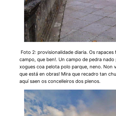
Foto 2: provisionalidade diaria. Os rapaces 
campo, que ben!. Un campo de pedra nado p
xogues coa pelota polo parque, neno. Non va
que está en obras! Mira que recadro tan chu
aquí saen os concelleiros dos plenos.