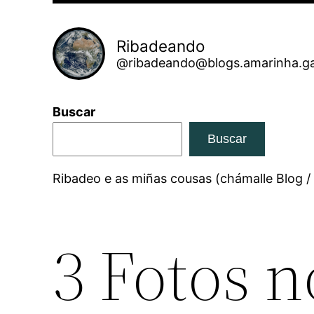
Ribadeando
@ribadeando@blogs.amarinha.ga
Buscar
Buscar
Ribadeo e as miñas cousas (chámalle Blog /
3 Fotos 