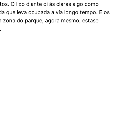
os. O lixo diante di ás claras algo como
ada que leva ocupada a vía longo tempo. E os
ra zona do parque, agora mesmo, estase
.