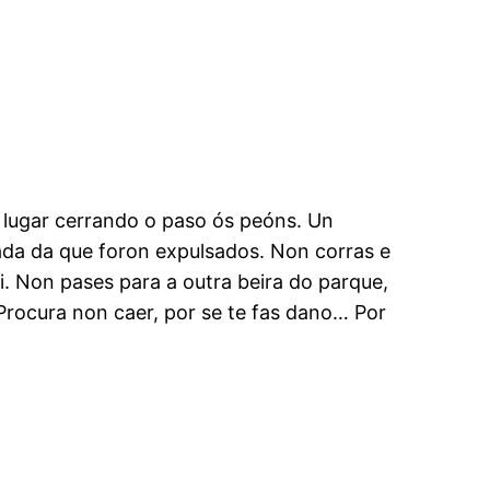
un lugar cerrando o paso ós peóns. Un
da da que foron expulsados. Non corras e
i. Non pases para a outra beira do parque,
 Procura non caer, por se te fas dano… Por