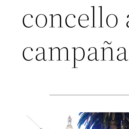
concello 
campaña