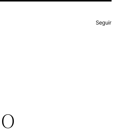
Seguir
do