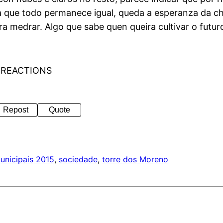
que todo permanece igual, queda a esperanza da choi
para medrar. Algo que sabe quen queira cultivar o futu
 REACTIONS
Repost
Quote
unicipais 2015
, 
sociedade
, 
torre dos Moreno
a