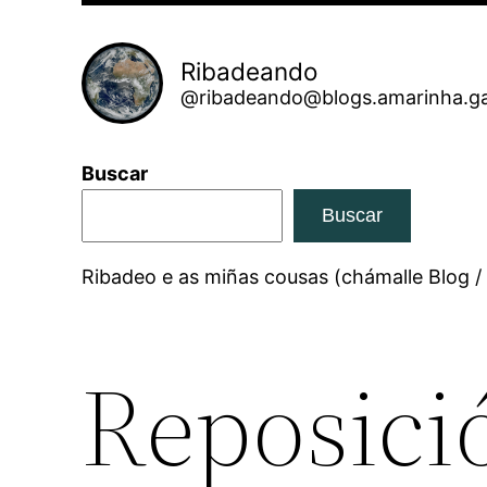
Ribadeando
@ribadeando@blogs.amarinha.ga
Buscar
Buscar
Ribadeo e as miñas cousas (chámalle Blog /
Reposició