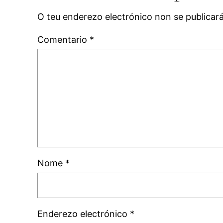
O teu enderezo electrónico non se publicar
Comentario
*
Nome
*
Enderezo electrónico
*