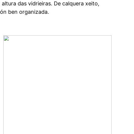
tura das vidrieiras. De calquera xeito,
ión ben organizada.