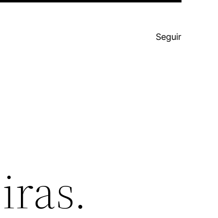
Seguir
iras.