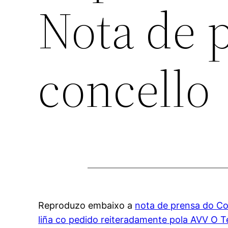
Nota de 
concello
Reproduzo embaixo a
nota de prensa do Co
liña co pedido reiteradamente pola AVV O T