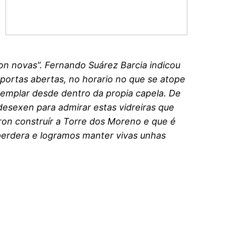
ron novas”. Fernando Suárez Barcia indicou
 portas abertas, no horario no que se atope
templar desde dentro da propia capela. De
desexen para admirar estas vidreiras que
on construír a Torre dos Moreno e que é
perdera e logramos manter vivas unhas