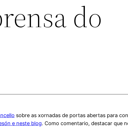
prensa do
ncello
sobre as xornadas de portas abertas para cont
esón e neste blog
. Como comentario, destacar que n