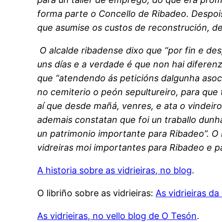
forma parte o Concello de Ribadeo. Despoi
que asumise os custos de reconstrución, de
O alcalde ribadense dixo que “por fin e de
uns días e a verdade é que non hai diferen
que “atendendo ás peticións dalgunha asoci
no cemiterio o peón sepultureiro, para qu
aí que desde mañá, venres, e ata o vindeir
ademais constatan que foi un traballo dun
un patrimonio importante para Ribadeo”. O
vidreiras moi importantes para Ribadeo e pa
A historia sobre as vidrieiras, no blog
.
O libriño sobre as vidrieiras:
As vidrieiras da
As vidrieiras, no vello blog de O Tesón
.