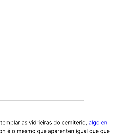
emplar as vidrieiras do cemiterio,
algo en
on é o mesmo que aparenten igual que que