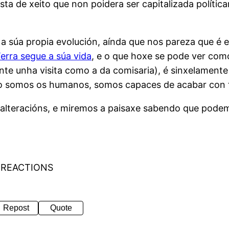
ista de xeito que non poidera ser capitalizada polít
a súa propia evolución, aínda que nos pareza que é 
Terra segue a súa vida
, e o que hoxe se pode ver co
nte unha visita como a da comisaria), é sinxelament
omo somos os humanos, somos capaces de acabar con
alteracións, e miremos a paisaxe sabendo que podem
 REACTIONS
Repost
Quote