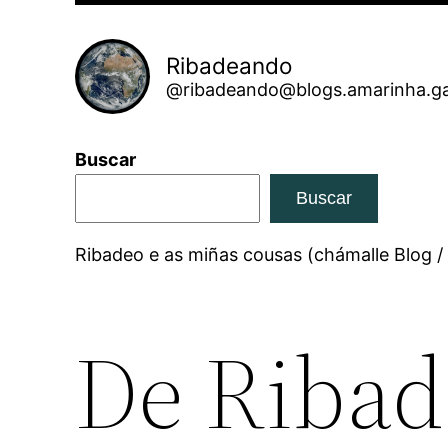
Ribadeando
@ribadeando@blogs.amarinha.ga
Buscar
Buscar
Ribadeo e as miñas cousas (chámalle Blog /
De Ribad