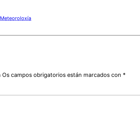
 
Meteoroloxía
a
á
Os campos obrigatorios están marcados con
*