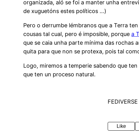
organizada, aló se foi a manter unha entrev
de xuguetóns estes políticos …)
Pero o derrumbe lémbranos que a Terra ten 
cousas tal cual, pero é imposible, porque
a 
que se caia unha parte mínima das rochas a
quita para que non se protexa, pois tal c
Logo, miremos a temperie sabendo que ten 
que ten un proceso natural.
FEDIVERSE
Like