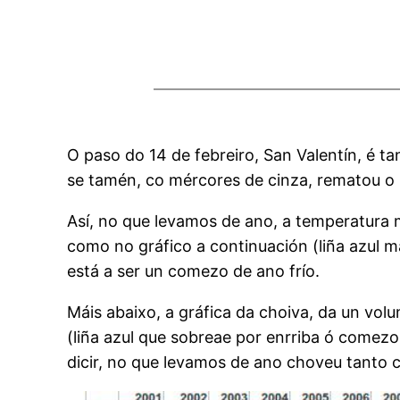
O paso do 14 de febreiro, San Valentín, é 
se tamén, co mércores de cinza, rematou o 
Así, no que levamos de ano, a temperatura
como no gráfico a continuación (liña azul m
está a ser un comezo de ano frío.
Máis abaixo, a gráfica da choiva, da un vol
(liña azul que sobreae por enrriba ó comez
dicir, no que levamos de ano choveu tanto 