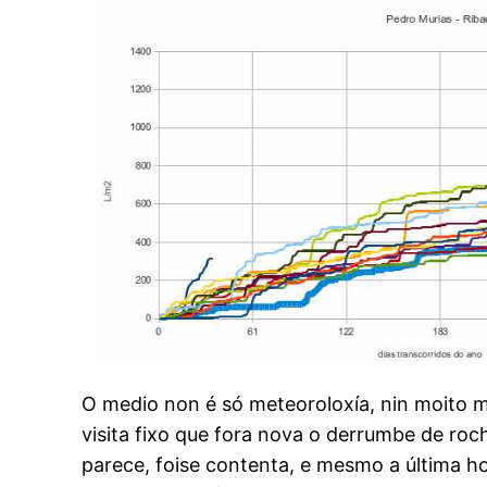
O medio non é só meteoroloxía, nin moito 
visita fixo que fora nova o derrumbe de roc
parece, foise contenta, e mesmo a última ho