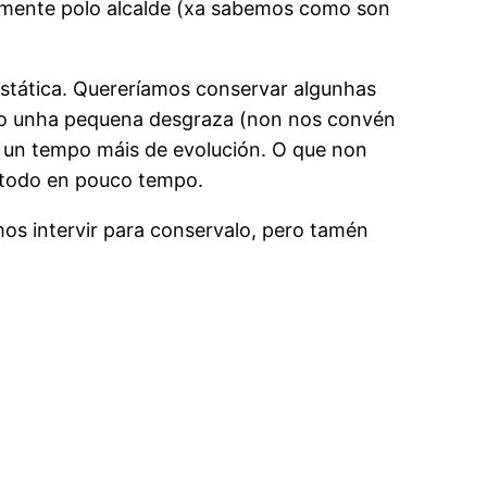
icamente polo alcalde (xa sabemos como son
estática. Quereríamos conservar algunhas
mo unha pequena desgraza (non nos convén
e un tempo máis de evolución. O que non
 todo en pouco tempo.
os intervir para conservalo, pero tamén