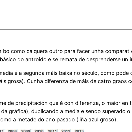
tan bo como calquera outro para facer unha comparati
básico do antroido e se remata de desprenderse un 
 media é a segunda máis baixa no século, como pode
áis grosa). Cunha diferenza de máis de catro graos c
ume de precipitación que é con diferenza, o maior en
o da gráfica), duplicando a media e sendo superado o
como a metade do ano pasado (liña azul groso).