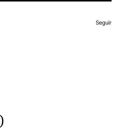
Seguir
o