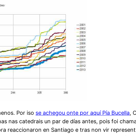
menos. Por iso
se achegou onte por aquí Pía Bucella
, 
has nas catedrais un par de días antes, pois foi cha
ra reaccionaron en Santiago e tras non vir represent