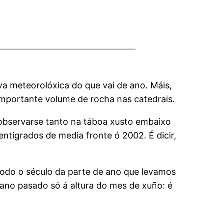
va meteorolóxica do que vai de ano. Máis,
importante volume de rocha nas catedrais.
 observarse tanto na táboa xusto embaixo
entígrados de media fronte ó 2002. É dicir,
 todo o século da parte de ano que levamos
 ano pasado só á altura do mes de xuño: é