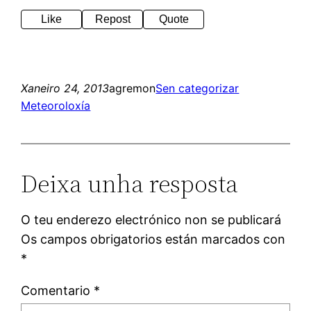
Like
Repost
Quote
Xaneiro 24, 2013
agremon
Sen categorizar
Meteoroloxía
Deixa unha resposta
O teu enderezo electrónico non se publicará
Os campos obrigatorios están marcados con
*
Comentario
*