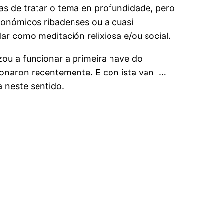
as de tratar o tema en profundidade, pero
ronómicos ribadenses ou a cuasi
r como meditación relixiosa e/ou social.
zou a funcionar a primeira nave do
sionaron recentemente. E con ista van …
a neste sentido.