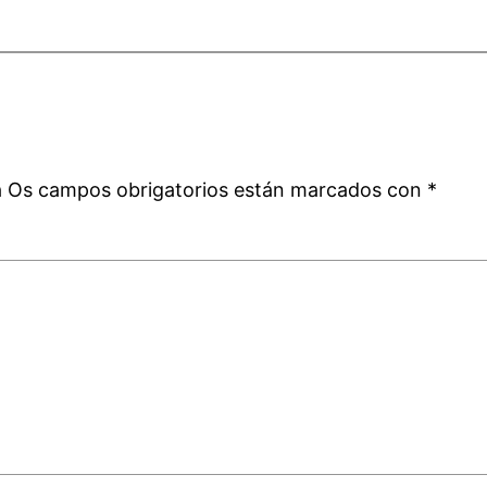
a
á
Os campos obrigatorios están marcados con
*