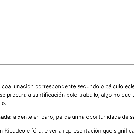
 coa lunación correspondente segundo o cálculo ecles
se procura a santificación polo traballo, algo no que
lo.
nada: a xente en paro, perde unha oportunidade de sa
 Ribadeo e fóra, e ver a representación que significa