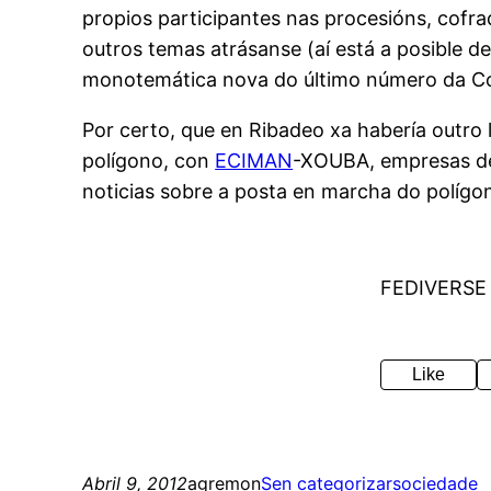
propios participantes nas procesións, cofr
outros temas atrásanse (aí está a posible 
monotemática nova do último número da Coma
Por certo, que en Ribadeo xa habería outro 
polígono, con
ECIMAN
-XOUBA, empresas de 
noticias sobre a posta en marcha do polígon
FEDIVERSE
Like
Abril 9, 2012
agremon
Sen categorizar
sociedade