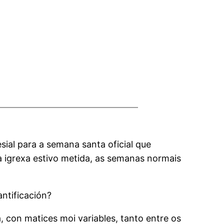
ial para a semana santa oficial que
 a igrexa estivo metida, as semanas normais
ntificación?
, con matices moi variables, tanto entre os