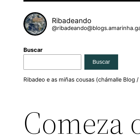
Ribadeando
@ribadeando@blogs.amarinha.ga
Buscar
Buscar
Ribadeo e as miñas cousas (chámalle Blog /
Comeza 