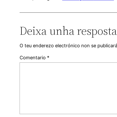
Deixa unha respost
O teu enderezo electrónico non se publicar
Comentario
*