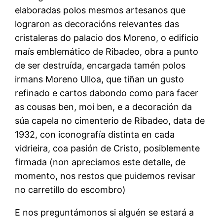
elaboradas polos mesmos artesanos que
lograron as decoracións relevantes das
cristaleras do palacio dos Moreno, o edificio
maís emblemático de Ribadeo, obra a punto
de ser destruída, encargada tamén polos
irmans Moreno Ulloa, que tiñan un gusto
refinado e cartos dabondo como para facer
as cousas ben, moi ben, e a decoración da
súa capela no cimenterio de Ribadeo, data de
1932, con iconografía distinta en cada
vidrieira, coa pasión de Cristo, posiblemente
firmada (non apreciamos este detalle, de
momento, nos restos que puidemos revisar
no carretillo do escombro)
E nos preguntámonos si alguén se estará a