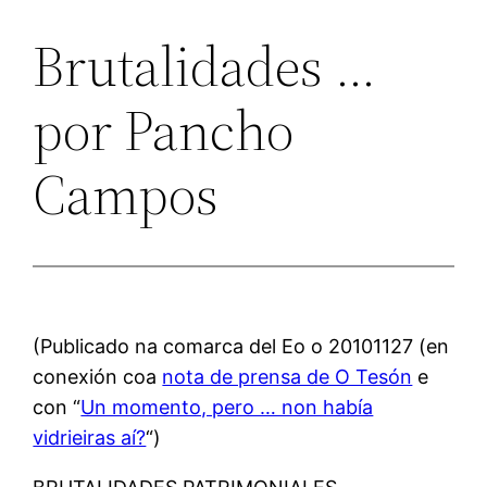
Brutalidades …
por Pancho
Campos
(Publicado na comarca del Eo o 20101127 (en
conexión coa
nota de prensa de O Tesón
e
con “
Un momento, pero … non había
vidrieiras aí?
“)