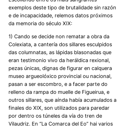
exemplos deste tipo de brutalidade sin razón
e de incapacidade, relemos datos próximos
da memoria do século XIX:
1) Cando se decide non rematar a obra da
Colexiata, a cantería dos sillares esculpidos
das columnatas, as lápidas blasonadas que
eran testimonio vivo da heráldica rexional,
pezas únicas, dignas de figurar en calquera
museo argueolóxico provincial ou nacional,
pasan a ser escombro, e a facer parte do
relleno da rampa do muelle de Figueirua, e
outros sillares, que aínda había acumulados a
finales do XIX, son utilizados para paredar
por dentro os túneles da vía do tren de
Vilaudriz. En “La Comarca del Eo” hai varios