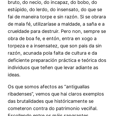
bruto, do necio, do incapaz, do bobo, do
estúpido, do lerdo, do insensato, do que se
fai de maneira torpe e sin razón. Si se obrara
de mala fé, utilizaríase a maldade, a saña e a
crueldade para destruir. Pero non, sempre se
obra de boa fe, e entón, entra en xogo a
torpeza e a insensatez, que son pais da sin
razón, acunada pola falta de cultura e da
deficiente preparación práctica e teórica dos
individuos que teñen que levar adiante as
ideas.
Os que somos afectos as “antiguallas
ribadenses”, vemos que hai claros exemplos
das brutalidades que históricamente se
cometeron contra do patrimonio veciñal.
Escollendo entre os máis sangrantes