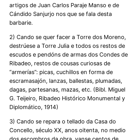
artigos de Juan Carlos Paraje Manso e de
Cándido Sanjurjo nos que se fala desta
barbarie.
2) Cando se quer facer a Torre dos Moreno,
destrúese a Torre Julia e todos os restos de
escudos e pendóns de armas dos Condes de
Ribadeo, restos de cousas curiosas de
“armerías”: picas, cuchillos en forma de
escramasajón, lanzas, ballestas, plumadas,
dagas, partesanas, mazas, etc. (Bibl. Miguel
G. Teijeiro, Ribadeo Histórico Monumental y
Diplomático, 1914)
3) Cando se repara o tellado da Casa do
Concello, século XX, anos oitenta, no medio
dos escombros da obra, vanse centos de