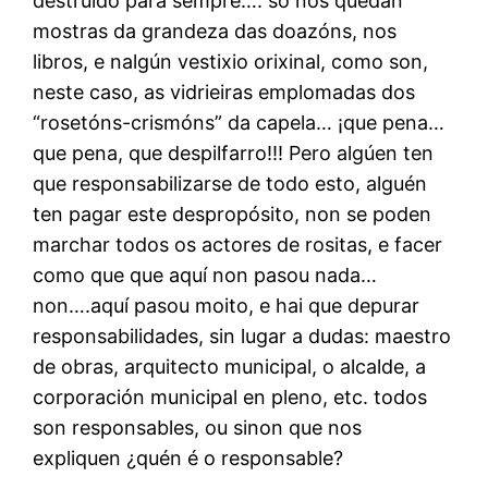
destruído para sempre…. só nos quedan
mostras da grandeza das doazóns, nos
libros, e nalgún vestixio orixinal, como son,
neste caso, as vidrieiras emplomadas dos
“rosetóns-crismóns” da capela… ¡que pena…
que pena, que despilfarro!!! Pero algúen ten
que responsabilizarse de todo esto, alguén
ten pagar este despropósito, non se poden
marchar todos os actores de rositas, e facer
como que que aquí non pasou nada…
non….aquí pasou moito, e hai que depurar
responsabilidades, sin lugar a dudas: maestro
de obras, arquitecto municipal, o alcalde, a
corporación municipal en pleno, etc. todos
son responsables, ou sinon que nos
expliquen ¿quén é o responsable?