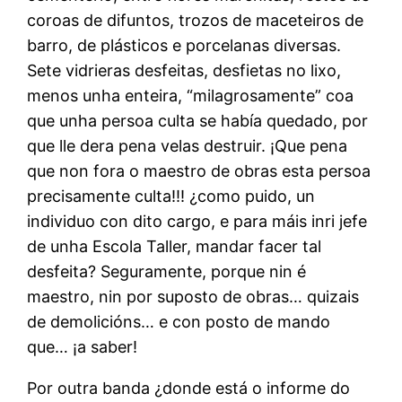
coroas de difuntos, trozos de maceteiros de
barro, de plásticos e porcelanas diversas.
Sete vidrieras desfeitas, desfietas no lixo,
menos unha enteira, “milagrosamente” coa
que unha persoa culta se había quedado, por
que lle dera pena velas destruir. ¡Que pena
que non fora o maestro de obras esta persoa
precisamente culta!!! ¿como puido, un
individuo con dito cargo, e para máis inri jefe
de unha Escola Taller, mandar facer tal
desfeita? Seguramente, porque nin é
maestro, nin por suposto de obras… quizais
de demolicións… e con posto de mando
que… ¡a saber!
Por outra banda ¿donde está o informe do