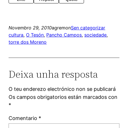
Novembro 29, 2010
agremon
Sen categorizar
cultura
, 
O Tesón
, 
Pancho Campos
, 
sociedade
, 
torre dos Moreno
Deixa unha resposta
O teu enderezo electrónico non se publicará
Os campos obrigatorios están marcados con
*
Comentario
*