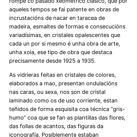
rompe co pasado xeométrico clásico, que por
aqueles tempos se fai patente en obras de
incrustacións de nacar en taracea de
madeira, esmaltes de formas e consecucións
variadísimas, en cristales opalescentes que
cada un por si mesmo é unha obra de arte,
unha xoia, ese tipo de obra que destaca
precisamente desde 1925 a 1935.
As vidrieras feitas en cristales de colores,
elaborados a mao, presentan ondulacións
nas caras, ou sexa, nos son de cristal
laminado como os de uso corriente, estan
teñidos de forma esquisita coa técnica “gris-
humo” coa que se fan as plantillas das flores,
das follas de acantos, das figuras da
iconografía. Posiblemente estaban