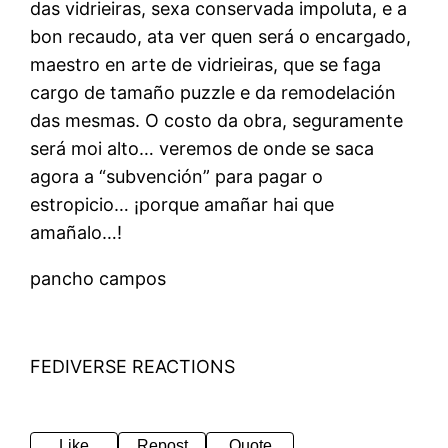
das vidrieiras, sexa conservada impoluta, e a
bon recaudo, ata ver quen será o encargado,
maestro en arte de vidrieiras, que se faga
cargo de tamaño puzzle e da remodelación
das mesmas. O costo da obra, seguramente
será moi alto… veremos de onde se saca
agora a “subvención” para pagar o
estropicio… ¡porque amañar hai que
amañalo…!
pancho campos
FEDIVERSE REACTIONS
Like
Repost
Quote