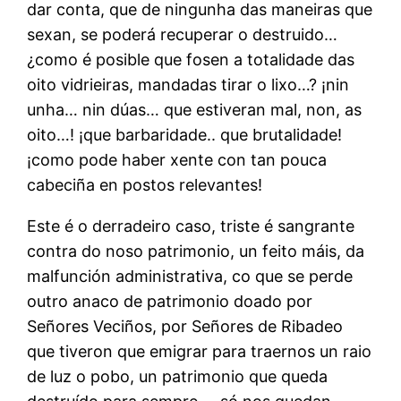
dar conta, que de ningunha das maneiras que
sexan, se poderá recuperar o destruido…
¿como é posible que fosen a totalidade das
oito vidrieiras, mandadas tirar o lixo…? ¡nin
unha… nin dúas… que estiveran mal, non, as
oito…! ¡que barbaridade.. que brutalidade!
¡como pode haber xente con tan pouca
cabeciña en postos relevantes!
Este é o derradeiro caso, triste é sangrante
contra do noso patrimonio, un feito máis, da
malfunción administrativa, co que se perde
outro anaco de patrimonio doado por
Señores Veciños, por Señores de Ribadeo
que tiveron que emigrar para traernos un raio
de luz o pobo, un patrimonio que queda