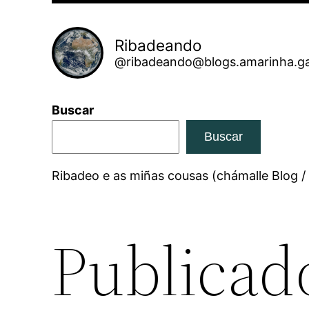
Ribadeando
@ribadeando@blogs.amarinha.ga
Buscar
Buscar
Ribadeo e as miñas cousas (chámalle Blog /
Publicado