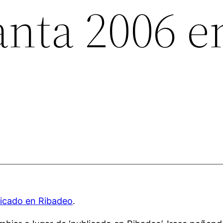
nta 2006 e
licado en Ribadeo
.