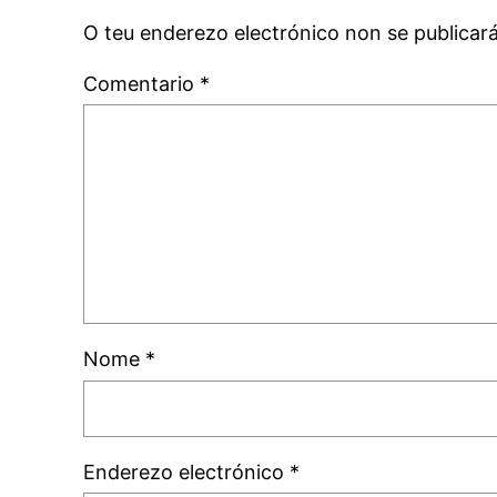
O teu enderezo electrónico non se publicar
Comentario
*
Nome
*
Enderezo electrónico
*