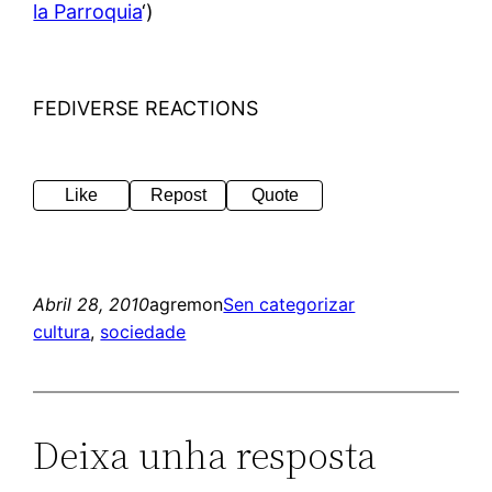
la Parroquia
‘)
FEDIVERSE REACTIONS
Like
Repost
Quote
Abril 28, 2010
agremon
Sen categorizar
cultura
, 
sociedade
Deixa unha resposta