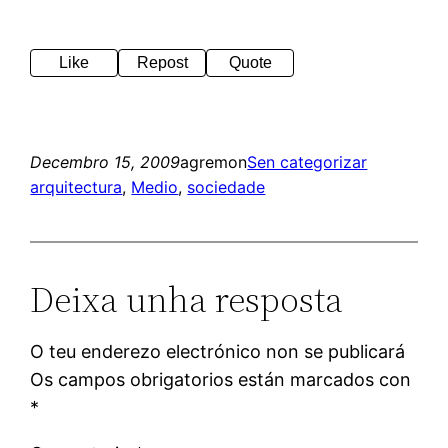
Like
Repost
Quote
Decembro 15, 2009
agremon
Sen categorizar
arquitectura
, 
Medio
, 
sociedade
Deixa unha resposta
O teu enderezo electrónico non se publicará
Os campos obrigatorios están marcados con
*