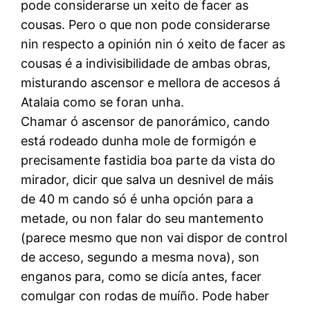
pode considerarse un xeito de facer as
cousas. Pero o que non pode considerarse
nin respecto a opinión nin ó xeito de facer as
cousas é a indivisibilidade de ambas obras,
misturando ascensor e mellora de accesos á
Atalaia como se foran unha.
Chamar ó ascensor de panorámico, cando
está rodeado dunha mole de formigón e
precisamente fastidia boa parte da vista do
mirador, dicir que salva un desnivel de máis
de 40 m cando só é unha opción para a
metade, ou non falar do seu mantemento
(parece mesmo que non vai dispor de control
de acceso, segundo a mesma nova), son
enganos para, como se dicía antes, facer
comulgar con rodas de muíño. Pode haber