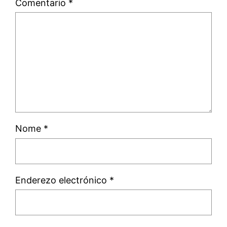
Comentario
*
Nome
*
Enderezo electrónico
*