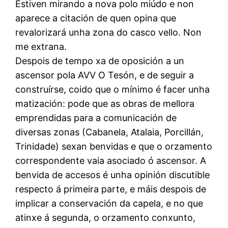
Estiven mirando a nova polo miúdo e non
aparece a citación de quen opina que
revalorizará unha zona do casco vello. Non
me extrana.
Despois de tempo xa de oposición a un
ascensor pola AVV O Tesón, e de seguir a
construírse, coido que o mínimo é facer unha
matización: pode que as obras de mellora
emprendidas para a comunicación de
diversas zonas (Cabanela, Atalaia, Porcillán,
Trinidade) sexan benvidas e que o orzamento
correspondente vaia asociado ó ascensor. A
benvida de accesos é unha opinión discutible
respecto á primeira parte, e máis despois de
implicar a conservación da capela, e no que
atinxe á segunda, o orzamento conxunto,