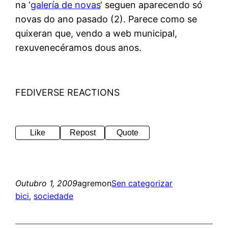
na ‘
galería de novas
‘ seguen aparecendo só
novas do ano pasado (2). Parece como se
quixeran que, vendo a web municipal,
rexuvenecéramos dous anos.
FEDIVERSE REACTIONS
Like
Repost
Quote
Outubro 1, 2009
agremon
Sen categorizar
bici
, 
sociedade