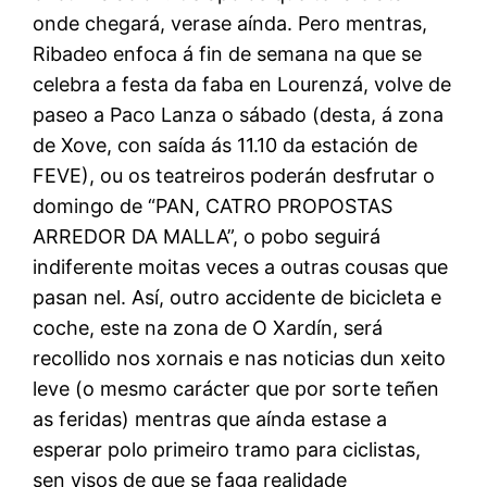
onde chegará, verase aínda. Pero mentras,
Ribadeo enfoca á fin de semana na que se
celebra a festa da faba en Lourenzá, volve de
paseo a Paco Lanza o sábado (desta, á zona
de Xove, con saída ás 11.10 da estación de
FEVE), ou os teatreiros poderán desfrutar o
domingo de “PAN, CATRO PROPOSTAS
ARREDOR DA MALLA”, o pobo seguirá
indiferente moitas veces a outras cousas que
pasan nel. Así, outro accidente de bicicleta e
coche, este na zona de O Xardín, será
recollido nos xornais e nas noticias dun xeito
leve (o mesmo carácter que por sorte teñen
as feridas) mentras que aínda estase a
esperar polo primeiro tramo para ciclistas,
sen visos de que se faga realidade