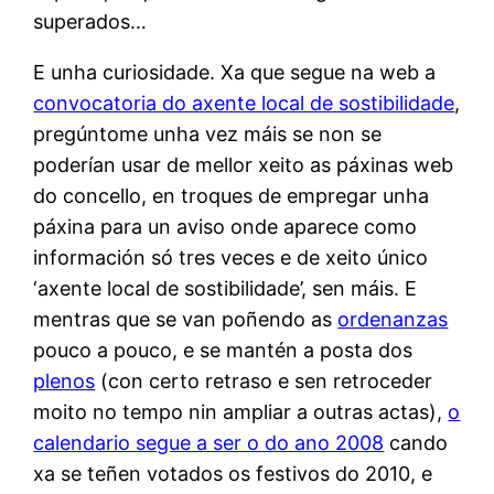
superados…
E unha curiosidade. Xa que segue na web a
convocatoria do axente local de sostibilidade
,
pregúntome unha vez máis se non se
poderían usar de mellor xeito as páxinas web
do concello, en troques de empregar unha
páxina para un aviso onde aparece como
información só tres veces e de xeito único
‘axente local de sostibilidade’, sen máis. E
mentras que se van poñendo as
ordenanzas
pouco a pouco, e se mantén a posta dos
plenos
(con certo retraso e sen retroceder
moito no tempo nin ampliar a outras actas),
o
calendario segue a ser o do ano 2008
cando
xa se teñen votados os festivos do 2010, e