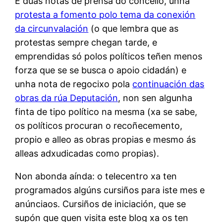
E dúas notas de prensa do concello, unha
protesta a fomento polo tema da conexión
da circunvalación
(o que lembra que as
protestas sempre chegan tarde, e
emprendidas só polos políticos teñen menos
forza que se se busca o apoio cidadán) e
unha nota de regocixo pola
continuación das
obras da rúa Deputación
, non sen algunha
finta de tipo político na mesma (xa se sabe,
os políticos procuran o recoñecemento,
propio e alleo as obras propias e mesmo ás
alleas adxudicadas como propias).
Non abonda aínda: o telecentro xa ten
programados algúns cursiños para iste mes e
anúnciaos. Cursiños de iniciación, que se
supón que quen visita este blog xa os ten