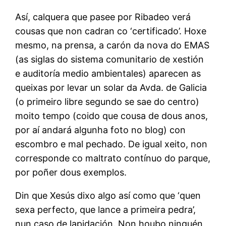
Así, calquera que pasee por Ribadeo verá
cousas que non cadran co ‘certificado’. Hoxe
mesmo, na prensa, a carón da nova do EMAS
(as siglas do sistema comunitario de xestión
e auditoría medio ambientales) aparecen as
queixas por levar un solar da Avda. de Galicia
(o primeiro libre segundo se sae do centro)
moito tempo (coido que cousa de dous anos,
por aí andará algunha foto no blog) con
escombro e mal pechado. De igual xeito, non
corresponde co maltrato contínuo do parque,
por poñer dous exemplos.
Din que Xesús dixo algo así como que ‘quen
sexa perfecto, que lance a primeira pedra’,
nun caso de lapidación. Non houbo ninguén