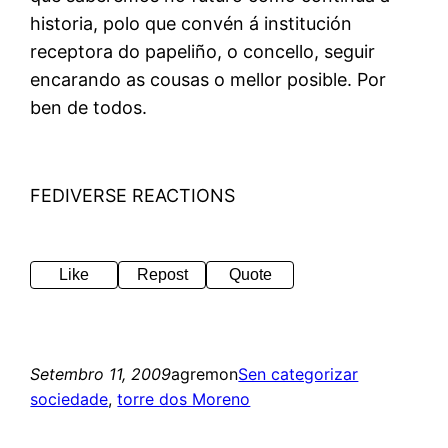
historia, polo que convén á institución
receptora do papeliño, o concello, seguir
encarando as cousas o mellor posible. Por
ben de todos.
FEDIVERSE REACTIONS
Like
Repost
Quote
Setembro 11, 2009
agremon
Sen categorizar
sociedade
, 
torre dos Moreno