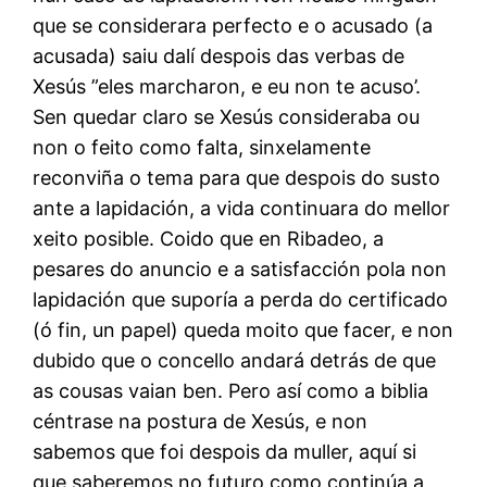
que se considerara perfecto e o acusado (a
acusada) saiu dalí despois das verbas de
Xesús ”eles marcharon, e eu non te acuso’.
Sen quedar claro se Xesús consideraba ou
non o feito como falta, sinxelamente
reconviña o tema para que despois do susto
ante a lapidación, a vida continuara do mellor
xeito posible. Coido que en Ribadeo, a
pesares do anuncio e a satisfacción pola non
lapidación que suporía a perda do certificado
(ó fin, un papel) queda moito que facer, e non
dubido que o concello andará detrás de que
as cousas vaian ben. Pero así como a biblia
céntrase na postura de Xesús, e non
sabemos que foi despois da muller, aquí si
que saberemos no futuro como continúa a